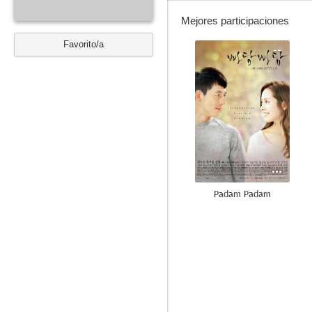
Mejores participaciones
Favorito/a
--
Padam Padam