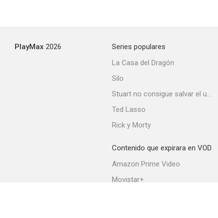
PlayMax
2026
Series populares
La Casa del Dragón
Silo
Stuart no consigue salvar el universo
Ted Lasso
Rick y Morty
Contenido que expirara en VOD
Amazon Prime Video
Movistar+
Netflix
Filmin