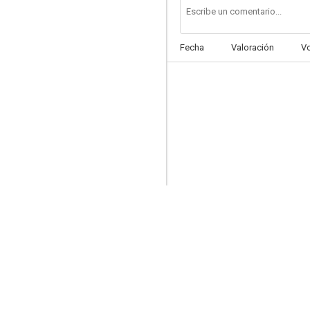
Fecha
Valoración
V