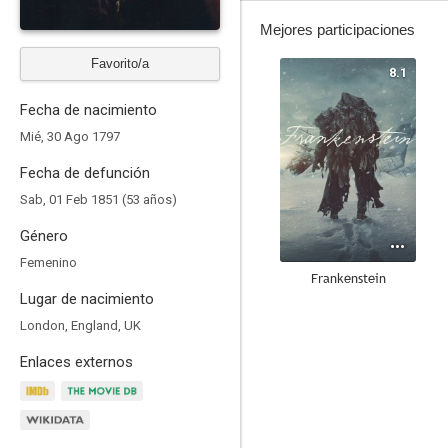
Mejores participaciones
Favorito/a
8.1
Fecha de nacimiento
Mié, 30 Ago 1797
Fecha de defunción
Sab, 01 Feb 1851 (53 años)
Género
Femenino
Frankenstein
Lugar de nacimiento
7.3
London, England, UK
Enlaces externos