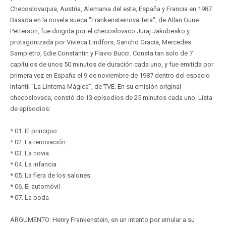
Checoslovaquia, Austria, Alemania del este, España y Francia en 1987.
Basada en la novela sueca "Frankensteinova Teta", de Allan Gune
Petterson, fue dirigida por el checoslovaco Juraj Jakubesko y
protagonizada por Vivieca Lindfors, Sancho Gracia, Mercedes
Sampietro, Edie Constantin y Flavio Bucci. Consta tan solo de 7
capítulos de unos 50 minutos de duración cada uno, y fue emitida por
primera vez en España el 9 de noviembre de 1987 dentro del espacio
infantil "La Linterna Mágica", de TVE. En su emisión original
checoslovaca, constó de 13 episodios de 25 minutos cada uno. Lista
de episodios:
* 01. El principio
* 02. La renovación
* 03. La novia
* 04. La infancia
* 05. La fiera de los salones
* 06. El automóvil
* 07. La boda
ARGUMENTO: Henry Frankenstein, en un intento por emular a su