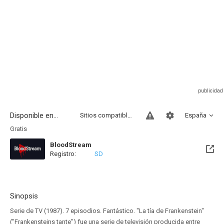
Disponible en...
Sitios compatibles
España
Gratis
BloodStream
Registro:
SD
Sinopsis
Serie de TV (1987). 7 episodios. Fantástico. "La tía de Frankenstein"
("Frankensteins tante") fue una serie de televisión producida entre