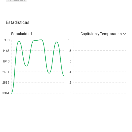
Estadísticas
Popularidad
Capítulos y Temporadas
990
10
1465
8
1940
6
2414
4
2889
2
3364
0