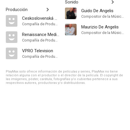
Sonido
Producción
Guido De Angelis
Compositor de la Música Original, Música
Ceskoslovenská Televízia Bratislava
Compañía de Produccion
Maurizio De Angelis
Compositor de la Música Original, Música
Renaissance Medien
Compañía de Produccion
VPRO Television
Compañía de Produccion
PlayMax solo ofrece información de películas y series, PlayMax no tiene
relación alguna con el productor o el director de la película. El copyright de
las imágenes, póster, carátula, fotografías y/o cubiertas pertenece a sus
respectivos autores, productoras y/o distribuidoras.