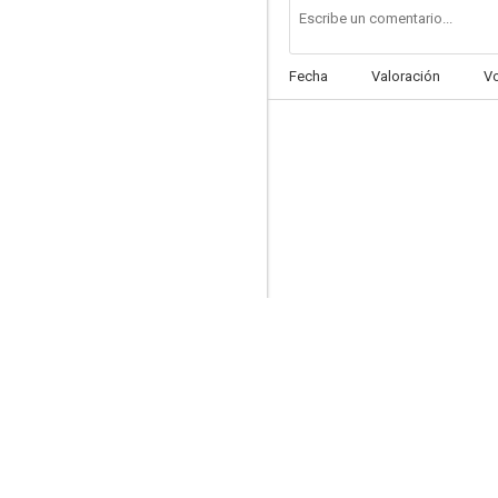
Fecha
Valoración
V