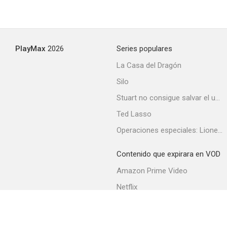
PlayMax
2026
Series populares
La Casa del Dragón
Silo
Stuart no consigue salvar el universo
Ted Lasso
Operaciones especiales: Lioness
Contenido que expirara en VOD
Amazon Prime Video
Netflix
Filmin
Movistar+