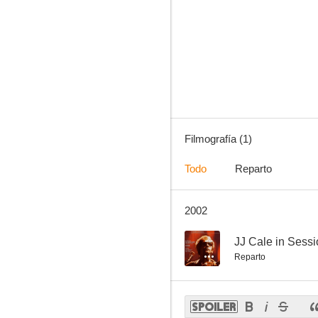
Filmografía (1)
Todo
Reparto
2002
--
JJ Cale in Sess
Reparto