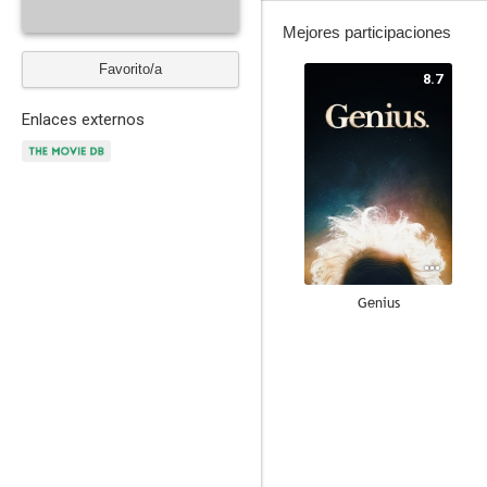
Mejores participaciones
Favorito/a
8.7
Enlaces externos
Genius
9.0