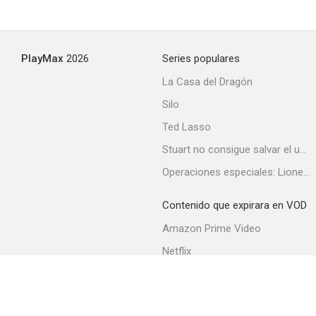
PlayMax
2026
Series populares
La Casa del Dragón
Silo
Ted Lasso
Stuart no consigue salvar el universo
Operaciones especiales: Lioness
Contenido que expirara en VOD
Amazon Prime Video
Netflix
Filmin
Movistar+