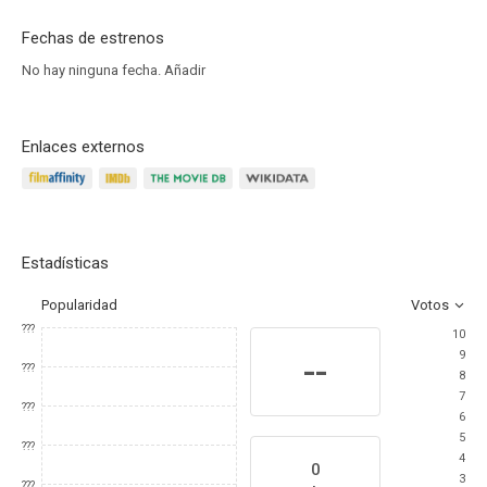
Fechas de estrenos
No hay ninguna fecha.
Añadir
Enlaces externos
Estadísticas
Popularidad
Votos
???
10
9
--
???
8
7
???
6
5
???
4
0
3
???