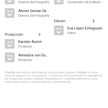
Director de Fotografía
Compositor de la Música Original, Música
Ahmet Osman Oksuz
Director de Fotografía
Edición
Eva López Echegoyen
Editor
Producción
Karsten Aurich
Productor
Annedore von Donop
Productor
PlayMax solo ofrece información de películas y series, PlayMax no tiene
relación alguna con el productor o el director de la película. El copyright de
las imágenes, póster, carátula, fotografías y/o cubiertas pertenece a sus
respectivos autores, productoras y/o distribuidoras.