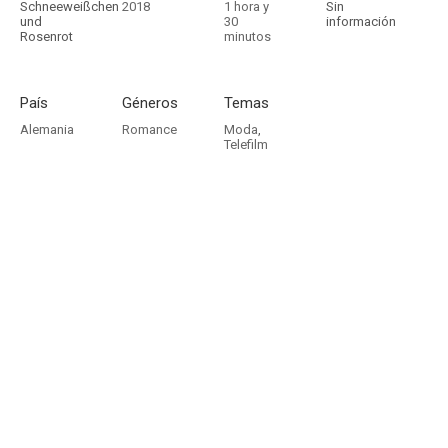
Schneeweißchen
2018
1 hora y
Sin
und
30
información
Rosenrot
minutos
País
Géneros
Temas
Alemania
Romance
Moda
,
Telefilm