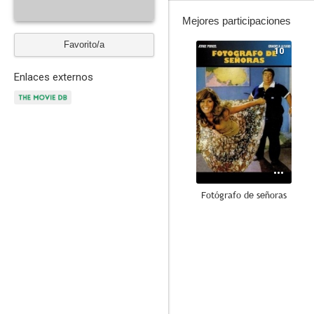
Mejores participaciones
Favorito/a
10
Enlaces externos
Fotógrafo de señoras
8.9