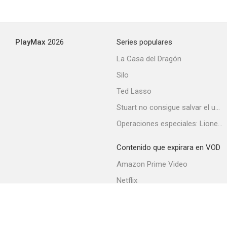
PlayMax
2026
Series populares
La Casa del Dragón
Silo
Ted Lasso
Stuart no consigue salvar el universo
Operaciones especiales: Lioness
Contenido que expirara en VOD
Amazon Prime Video
Netflix
Filmin
Movistar+