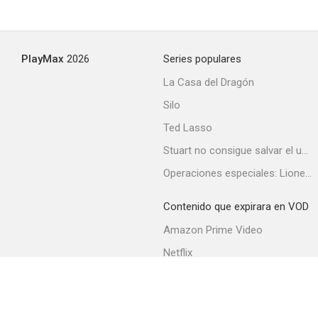
PlayMax
2026
Series populares
La Casa del Dragón
Silo
Ted Lasso
Stuart no consigue salvar el universo
Operaciones especiales: Lioness
Contenido que expirara en VOD
Amazon Prime Video
Netflix
Filmin
Movistar+