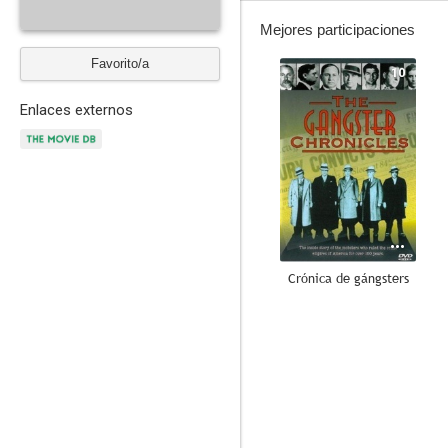
Mejores participaciones
Favorito/a
10
Enlaces externos
Crónica de gángsters
4.0