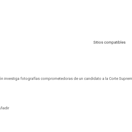
Sitios compatibles
ión investiga fotografías comprometedoras de un candidato a la Corte Suprem
ñadir