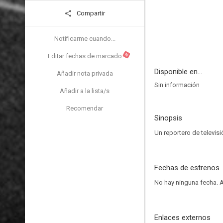
Compartir
Notificarme cuando...
N
Editar fechas de marcado
Disponible en...
Añadir nota privada
Sin información
Añadir a la lista/s
Recomendar
Sinopsis
Un reportero de televis
Fechas de estrenos
No hay ninguna fecha.
A
Enlaces externos