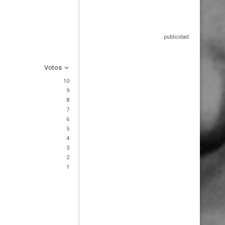
Votos
10
9
8
7
6
5
4
3
2
1