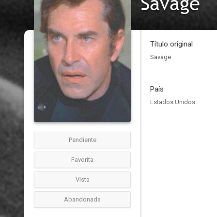
Savage
Título original
Savage
País
Estados Unidos
Pendiente
Favorita
Vista
Abandonada