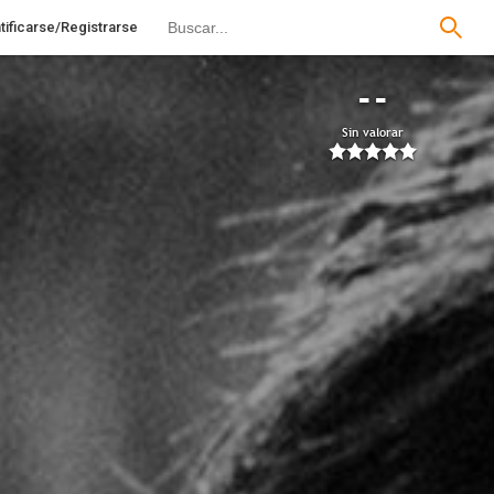
tificarse/Registrarse
--
Sin valorar