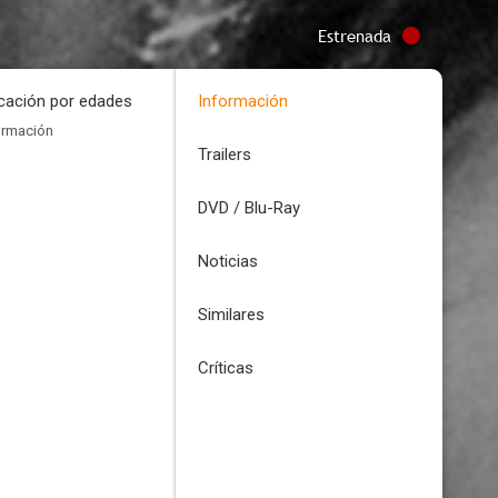
Estrenada
icación por edades
Información
ormación
Trailers
DVD / Blu-Ray
Noticias
Similares
Críticas