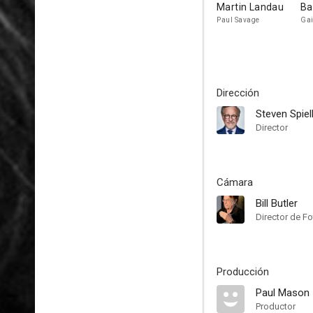
Martin Landau
Ba
Paul Savage
Gai
Dirección
Steven Spiel
Director
Cámara
Bill Butler
Director de Fo
Producción
Paul Mason
Productor