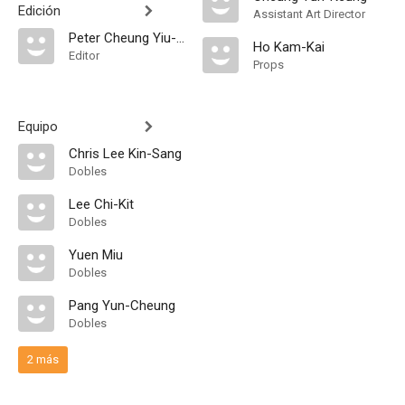
Edición
Assistant Art Director
Peter Cheung Yiu-Chung
Ho Kam-Kai
Editor
Props
Equipo
Chris Lee Kin-Sang
Dobles
Lee Chi-Kit
Dobles
Yuen Miu
Dobles
Pang Yun-Cheung
Dobles
2 más