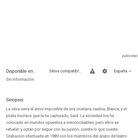
Disponible en...
Sitios compatibles
España
Sin información
Sinopsis
La obra narra el amor imposible de una cristiana cautiva, Blanca, y el
pirata morisco que la ha capturado, Said. La sociedad los ha
colocado en mundos opuestos e irreconciliables, pero ellos se
rebelan y optan por seguir con su pasión, cueste lo que cueste.
Grabación efectuada en 1989 con los miembros del grupo de teatro