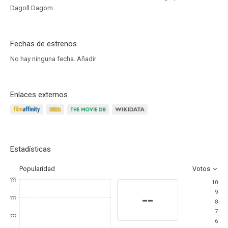
Dagoll Dagom.
Fechas de estrenos
No hay ninguna fecha.
Añadir
Enlaces externos
Estadísticas
Popularidad
Votos
???
10
9
--
???
8
7
???
6