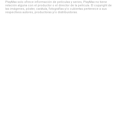
PlayMax solo ofrece información de películas y series, PlayMax no tiene
relación alguna con el productor o el director de la película. El copyright de
las imágenes, póster, carátula, fotografías y/o cubiertas pertenece a sus
respectivos autores, productoras y/o distribuidoras.