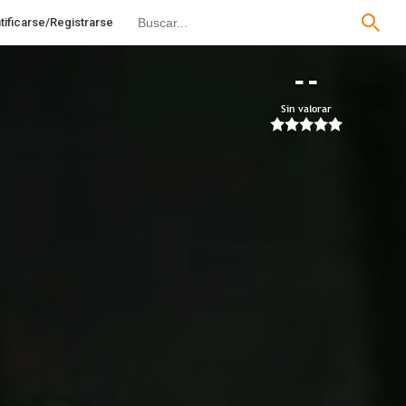
tificarse/Registrarse
--
Sin valorar