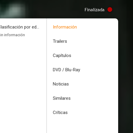
Finalizada
Clasificación por edades
Información
in información
Trailers
Capítulos
DVD / Blu-Ray
Noticias
Similares
Críticas