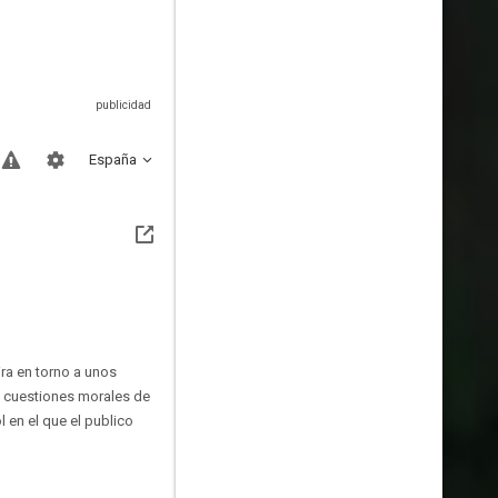
España
ira en torno a unos
 a cuestiones morales de
 en el que el publico