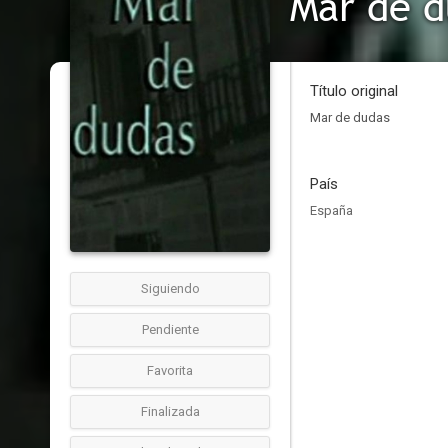
Mar de d
Título original
Mar de dudas
País
España
Siguiendo
Pendiente
Favorita
Finalizada