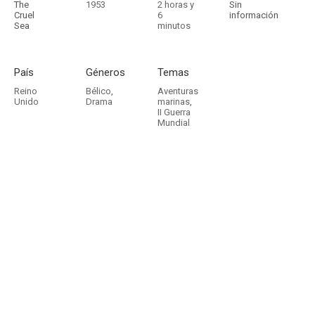
The
1953
2 horas y
Sin
Cruel
6
información
Sea
minutos
País
Géneros
Temas
Reino
Bélico
,
Aventuras
Unido
Drama
marinas
,
II Guerra
Mundial