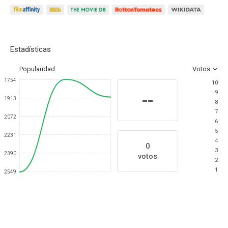
Estadísticas
Popularidad
Votos
1754
10
9
--
1913
8
7
2072
6
5
2231
4
0
3
2390
votos
2
1
2549