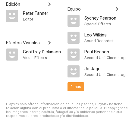
Edición
Equipo
Peter Tanner
Sydney Pearson
Editor
Special Effects
Leo Wilkins
Sound Recordist
Efectos Visuales
Geoffrey Dickinson
Paul Beeson
Visual Effects
Second Unit Cinematographer
Jo Jago
Second Unit Cinematographer
2 más
PlayMax solo ofrece información de películas y series, PlayMax no tiene
relación alguna con el productor o el director de la película. El copyright de
las imágenes, póster, carátula, fotografías y/o cubiertas pertenece a sus
respectivos autores, productoras y/o distribuidoras.