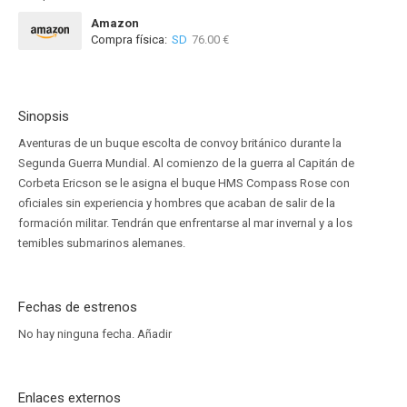
Amazon
Compra física:
SD
76.00 €
Sinopsis
Aventuras de un buque escolta de convoy británico durante la
Segunda Guerra Mundial. Al comienzo de la guerra al Capitán de
Corbeta Ericson se le asigna el buque HMS Compass Rose con
oficiales sin experiencia y hombres que acaban de salir de la
formación militar. Tendrán que enfrentarse al mar invernal y a los
temibles submarinos alemanes.
Fechas de estrenos
No hay ninguna fecha.
Añadir
Enlaces externos