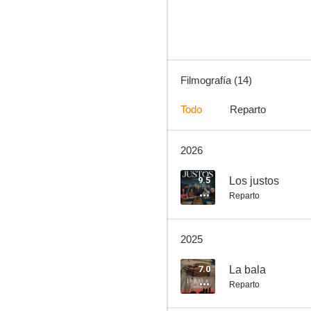
--
Filmografía (14)
Todo
Reparto
2026
Edificio Ural
--
9.5
Los justos
Reparto
2025
7.0
La bala
Reparto