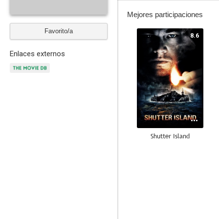
Mejores participaciones
Favorito/a
8.6
Enlaces externos
Shutter Island
6.9