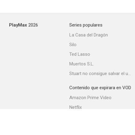
PlayMax
2026
Series populares
La Casa del Dragón
Silo
Ted Lasso
Muertos S.L.
Stuart no consigue salvar el universo
Contenido que expirara en VOD
Amazon Prime Video
Netflix
Movistar+
Filmin