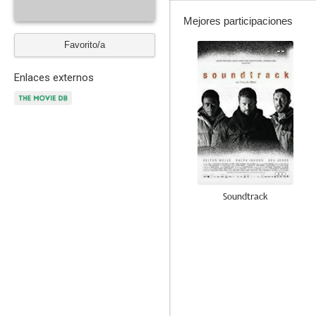
Mejores participaciones
Favorito/a
--
Enlaces externos
Soundtrack