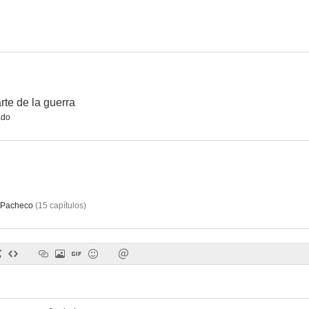
rte de la guerra
do
 Pacheco
(
15
capítulos
)