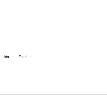
ección
Escritura