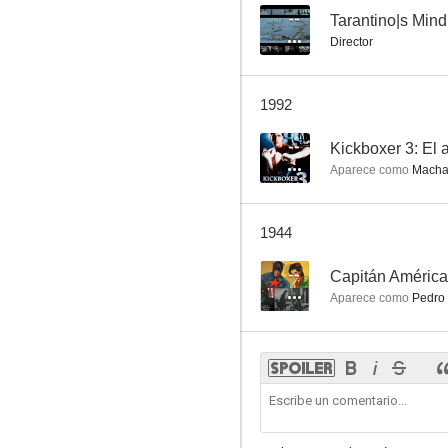
--
Tarantino|s Mind
Director
1992
--
Kickboxer 3: El a
Aparece como
Macha
1944
--
Capitán América
Aparece como
Pedro