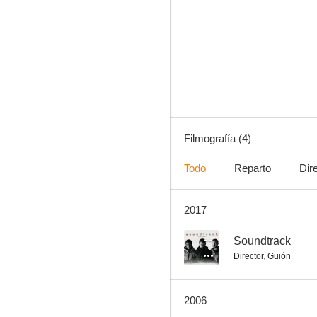
Filmografía (4)
Todo
Reparto
Dir
2017
--
Soundtrack
Director
,
Guión
2006