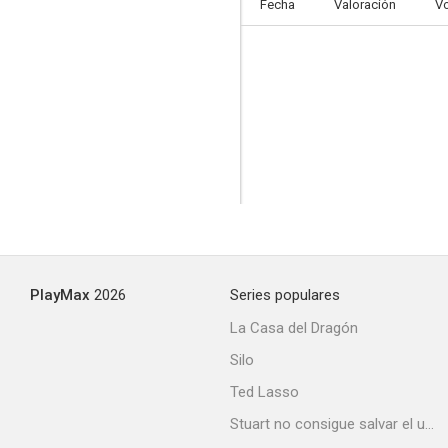
Fecha
Valoración
V
PlayMax
2026
Series populares
La Casa del Dragón
Silo
Ted Lasso
Stuart no consigue salvar el universo