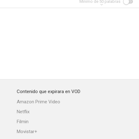
Mínimo de
50
palabras
Contenido que expirara en VOD
Amazon Prime Video
Netflix
Filmin
Movistar+