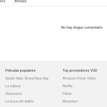
otos
Afinidad
No hay ningun comentario.
Peliculas populares
Top proveedores VOD
Spider-Man: Brand New Day
Amazon Prime Video
La odisea
Netflix
Obsession
Filmin
La boca del diablo
Movistar+