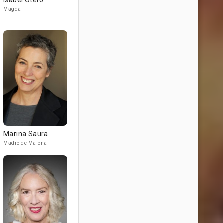
Isabel Otero
Magda
Marina Saura
Madre de Malena