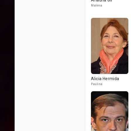
Ariadna Gil
Malena
Alicia Hermida
Paulina