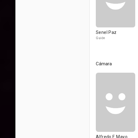
Senel Paz
Guión
Cámara
Alfredo F. Mayo