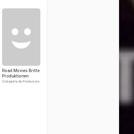
Road Movies Britte
Produktionen
Compañía de Produccion