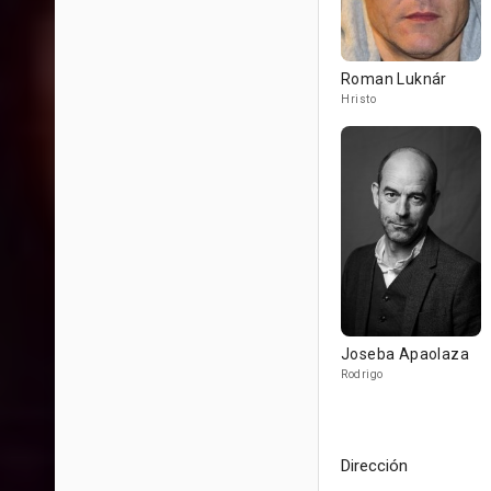
Roman Luknár
Hristo
Joseba Apaolaza
Rodrigo
Dirección