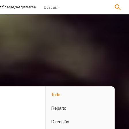
tificarse/Registrarse
Todo
Reparto
Dirección