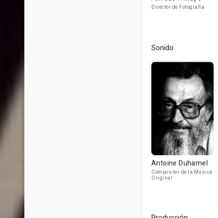
Director de Fotografía
Sonido
Antoine Duhamel
Compositor de la Música
Original
Producción