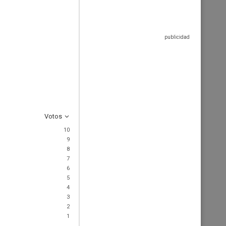
Votos
10
9
8
7
6
5
4
3
2
1