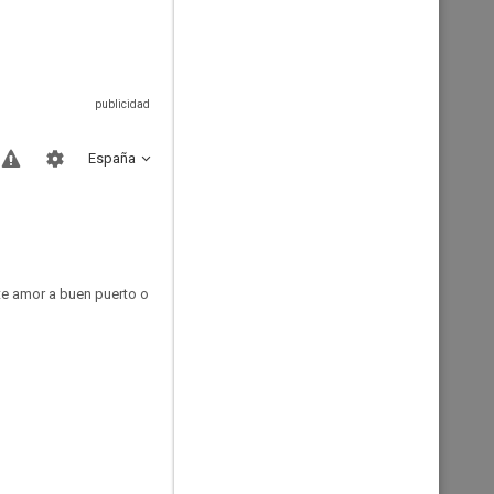
España
te amor a buen puerto o