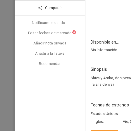
Compartir
Notificarme cuando...
N
Editar fechas de marcado
Disponible en...
Añadir nota privada
Sin información
Añadir a la lista/s
Recomendar
Sinopsis
Shiva y Astha, dos pers
irá a la deriva?
Fechas de estrenos
Estados Unidos:
- Inglés:
Vie,