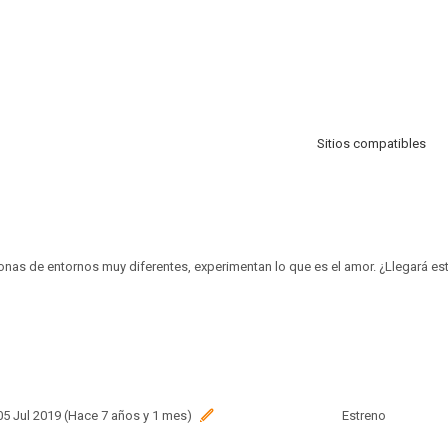
Sitios compatibles
onas de entornos muy diferentes, experimentan lo que es el amor. ¿Llegará es
 05 Jul 2019 (Hace 7 años y 1 mes)
Estreno