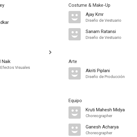
ey
Costume & Make-Up
Ajay Kmr
Diseño de Vestuario
dkar
Sanam Ratansi
Diseño de Vestuario
 Naik
Arte
 Efectos Visuales
Akriti Piplani
Diseño de Producción
Equipo
Kruti Mahesh Midya
Choreographer
Ganesh Acharya
Choreographer