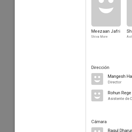
Meezaan Jafri
Sh
Shiva More
Ast
Dirección
Mangesh Ha
Director
Rohun Rege
Asistente de 
Cámara
Ragul Dhar