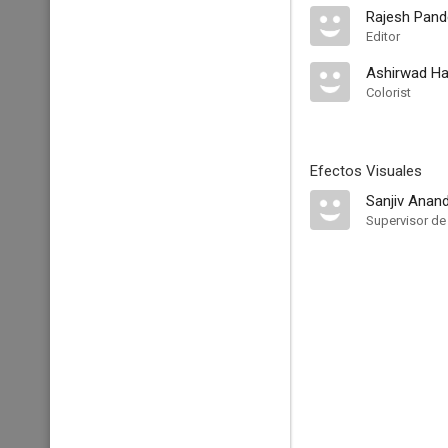
Rajesh Pand
Editor
Ashirwad Ha
Colorist
Efectos Visuales
Sanjiv Anand
Supervisor de