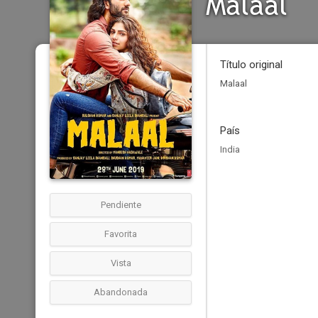
Malaal
Título original
Malaal
País
India
Pendiente
Favorita
Vista
Abandonada