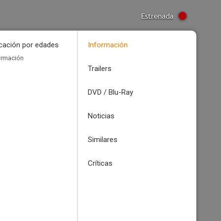
Estrenada
icación por edades
Información
ormación
Trailers
DVD / Blu-Ray
Noticias
Similares
Críticas