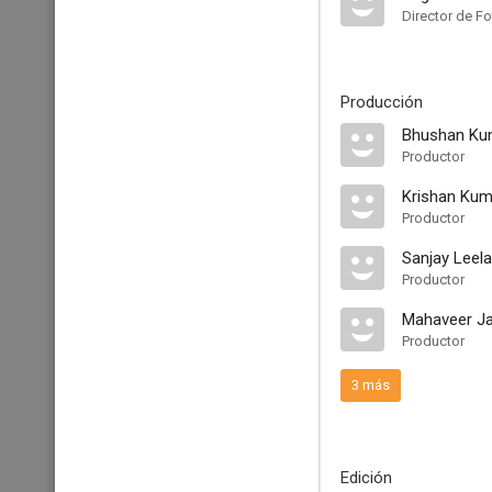
Director de Fo
Producción
Bhushan Ku
Productor
Krishan Kum
Productor
Sanjay Leela
Productor
Mahaveer Ja
Productor
3 más
Edición