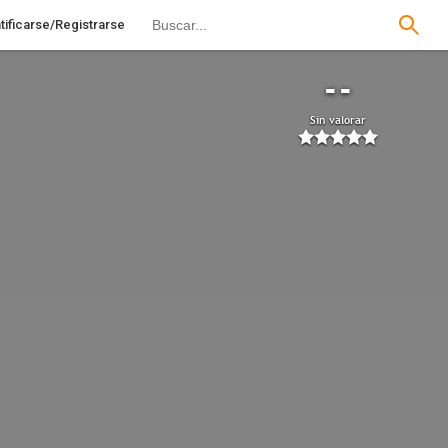
tificarse/Registrarse
--
Sin valorar