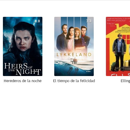
8.0
7.3
Herederos de la noche
El tiempo de la felicidad
Ellin
5.8
5.5