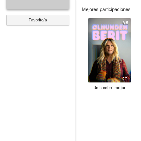
Mejores participaciones
Favorito/a
8.5
Un hombre mejor
6.1