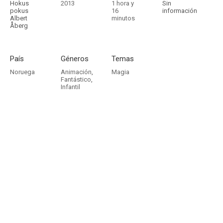
Hokus
2013
1 hora y
Sin
pokus
16
información
Albert
minutos
Åberg
País
Géneros
Temas
Noruega
Animación
,
Magia
Fantástico
,
Infantil