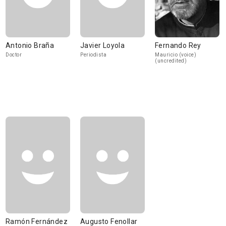
Antonio Braña
Javier Loyola
Fernando Rey
Doctor
Periodista
Mauricio (voice)
(uncredited)
Ramón Fernández
Augusto Fenollar