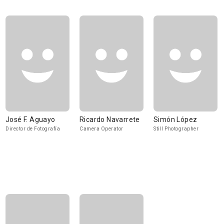
José F. Aguayo
Ricardo Navarrete
Simón López
Director de Fotografía
Camera Operator
Still Photographer