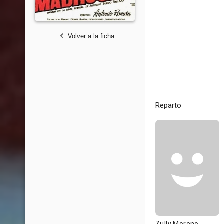
Volver a la ficha
Reparto