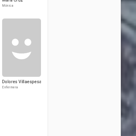
Mara Cruz
Mónica
Dolores Villaespesa
Enfermera