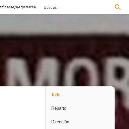
tificarse/Registrarse
Todo
Reparto
Dirección