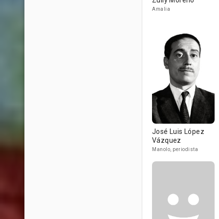
Zully Moreno
Amalia
José Luis López
Vázquez
Manolo, periodista