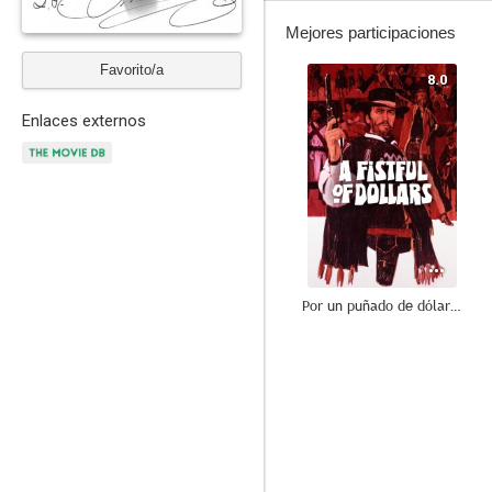
Mejores participaciones
Favorito/a
8.0
Enlaces externos
Por un puñado de dólares
8.0