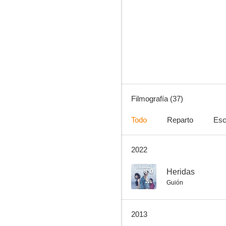
Esencia de poder
7.0
Filmografía (37)
Todo
Reparto
Esc
2022
Platero y yo
6.0
8.0
Heridas
Guión
2013