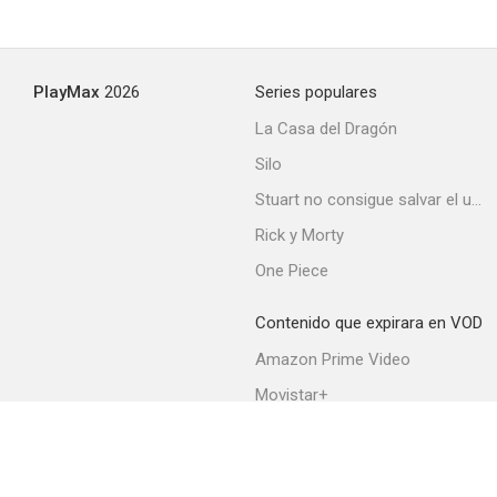
PlayMax
2026
Series populares
La Casa del Dragón
Silo
Stuart no consigue salvar el universo
Rick y Morty
One Piece
Contenido que expirara en VOD
Amazon Prime Video
Movistar+
Netflix
Filmin