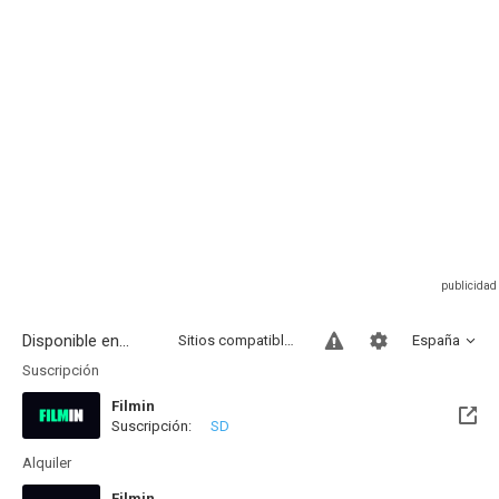
Disponible en...
Sitios compatibles
España
Suscripción
Filmin
Suscripción:
SD
Disponible hasta el Vie, 14 Ago 2026 (Quedan 7 días)
Alquiler
Filmin