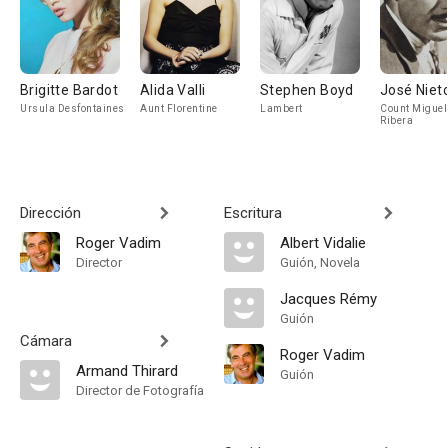
Brigitte Bardot
Alida Valli
Stephen Boyd
José Niet
Ursula Desfontaines
Aunt Florentine
Lambert
Count Miguel
Ribera
Dirección
Escritura
Roger Vadim
Albert Vidalie
Director
Guión, Novela
Jacques Rémy
Guión
Cámara
Roger Vadim
Armand Thirard
Guión
Director de Fotografía