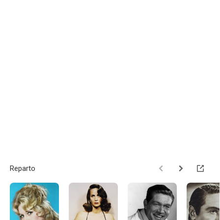
Reparto