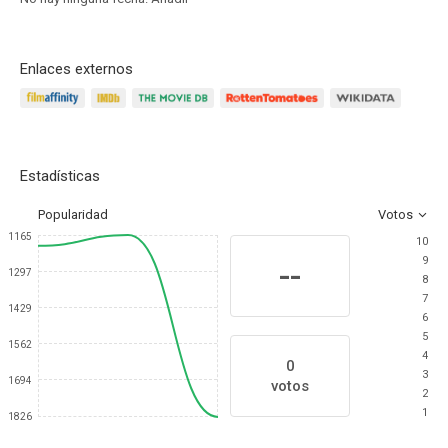
Enlaces externos
Estadísticas
Popularidad
Votos
1165
10
9
--
1297
8
7
1429
6
5
1562
4
0
3
1694
votos
2
1
1826