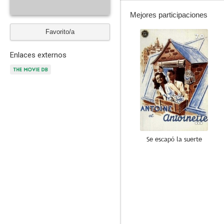
Mejores participaciones
Favorito/a
7.0
Enlaces externos
Se escapó la suerte
--