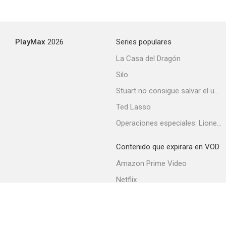
PlayMax
2026
Series populares
La Casa del Dragón
Silo
Stuart no consigue salvar el universo
Ted Lasso
Operaciones especiales: Lioness
Contenido que expirara en VOD
Amazon Prime Video
Netflix
Filmin
Movistar+