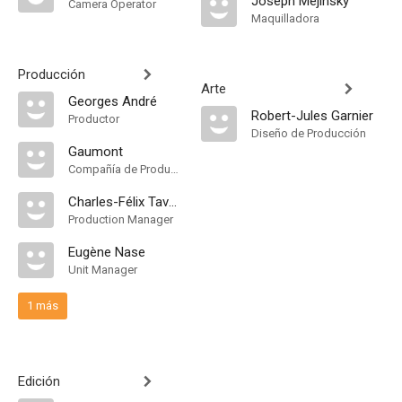
Joseph Mejinsky
Camera Operator
Maquilladora
Producción
Arte
Georges André
Robert-Jules Garnier
Productor
Diseño de Producción
Gaumont
Compañía de Produccion
Charles-Félix Tavano
Production Manager
Eugène Nase
Unit Manager
1 más
Edición