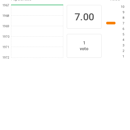
1967
10
9
7.00
1968
8
7
1969
6
5
1970
4
1
3
1971
voto
2
1
1972