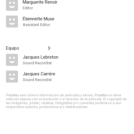
Marguerite Renoir
Editor
Étiennette Muse
Assistant Editor
Equipo
Jacques Lebreton
Sound Recordist
Jacques Carrère
Sound Recordist
PlayMax solo ofrece información de películas y series, PlayMax no tiene
relación alguna con el productor o el director de la película. El copyright de
las imágenes, póster, carátula, fotografías y/o cubiertas pertenece a sus
respectivos autores, productoras y/o distribuidoras.