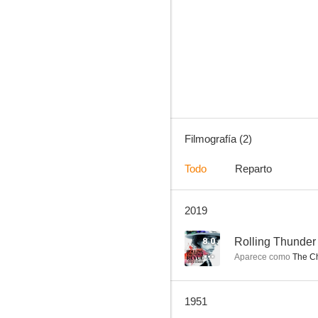
Filmografía (2)
Todo
Reparto
2019
8.0
Rolling Thunder
Aparece como
The Ch
1951