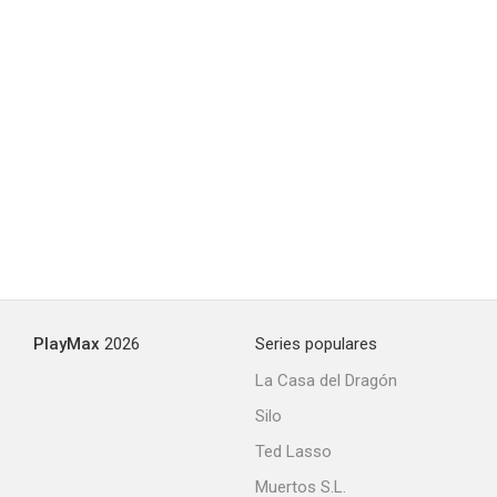
PlayMax
2026
Series populares
La Casa del Dragón
Silo
Ted Lasso
Muertos S.L.