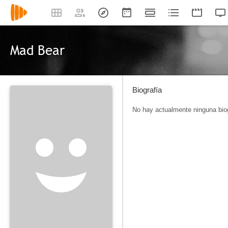
Mad Bear
Biografía
No hay actualmente ninguna biog