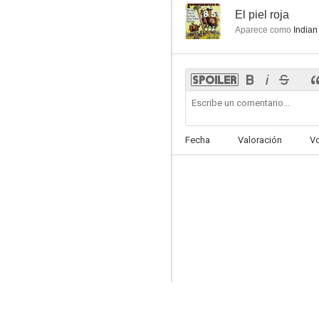
8.5
El piel roja
Aparece como
Indian
Fecha
Valoración
V