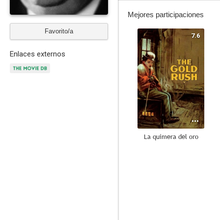
Mejores participaciones
Favorito/a
7.6
Enlaces externos
La quimera del oro
6.0