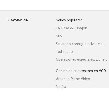
PlayMax
2026
Series populares
La Casa del Dragón
Silo
Stuart no consigue salvar el universo
Ted Lasso
Operaciones especiales: Lioness
Contenido que expirara en VOD
Amazon Prime Video
Netflix
Filmin
Movistar+