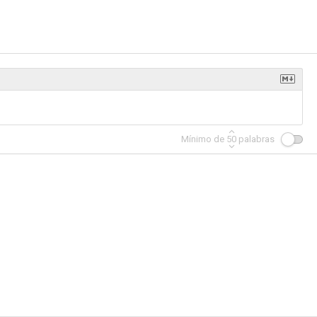
Mínimo de
50
palabras