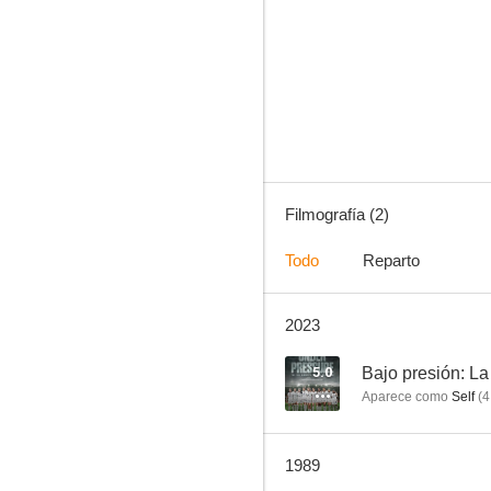
Filmografía (2)
Todo
Reparto
2023
5.0
Bajo presión: La
Aparece como
Self
(
4
1989