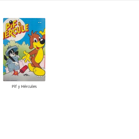
--
Pif y Hércules