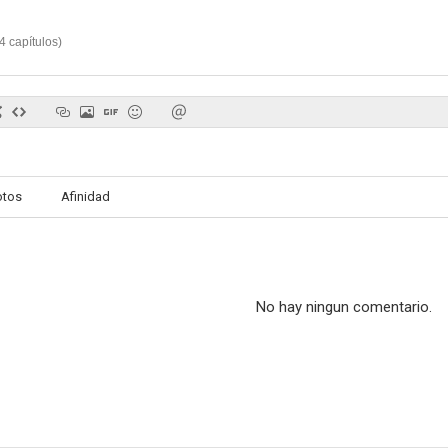
4
capítulos
)
otos
Afinidad
No hay ningun comentario.