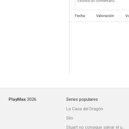
Fecha
Valoración
V
PlayMax
2026
Series populares
La Casa del Dragón
Silo
Stuart no consigue salvar el universo