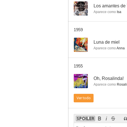
--
Los amantes de 
Aparece como
Isa
1959
--
Luna de miel
Aparece como
Anna
1955
--
Oh, Rosalinda!
Aparece como
Rosal
Ver todo