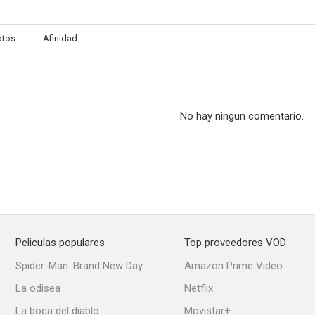
otos
Afinidad
No hay ningun comentario.
Peliculas populares
Top proveedores VOD
Spider-Man: Brand New Day
Amazon Prime Video
La odisea
Netflix
La boca del diablo
Movistar+