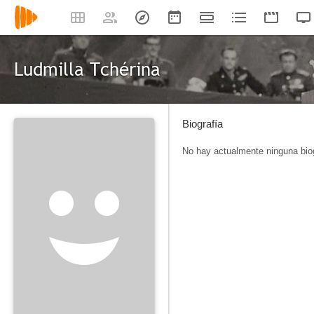
Ludmilla Tchérina
Biografía
No hay actualmente ninguna biog