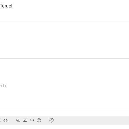
Teruel
inda