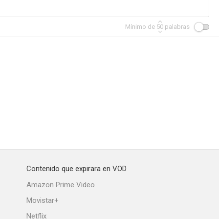
Mínimo de
50
palabras
Contenido que expirara en VOD
Amazon Prime Video
Movistar+
Netflix