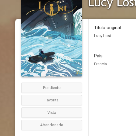
Lucy Los
Título original
Lucy Lost
País
Francia
Pendiente
Favorita
Vista
Abandonada