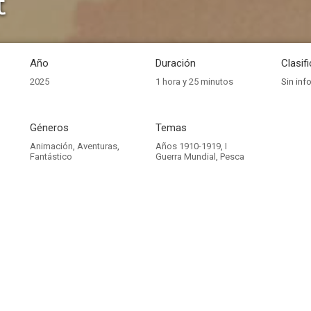
t
Año
Duración
Clasif
2025
1 hora y 25 minutos
Sin inf
Géneros
Temas
Animación
,
Aventuras
,
Años 1910-1919
,
I
Fantástico
Guerra Mundial
,
Pesca