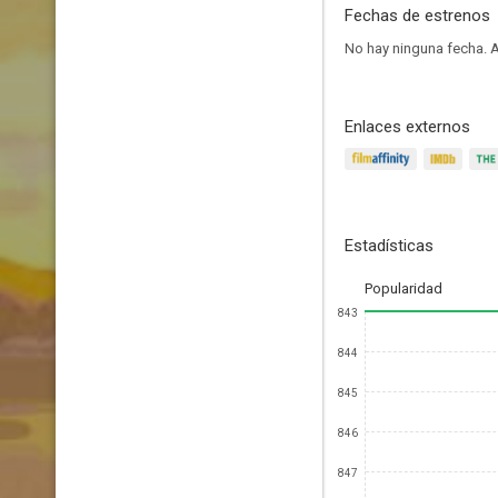
Fechas de estrenos
No hay ninguna fecha.
A
Enlaces externos
Estadísticas
Popularidad
843
844
845
846
847