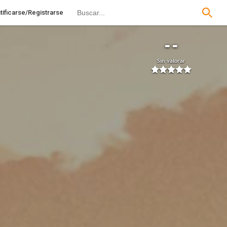
tificarse/Registrarse
--
Sin valorar