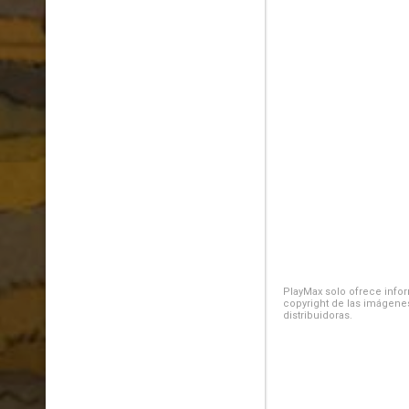
PlayMax solo ofrece inform
copyright de las imágenes
distribuidoras.