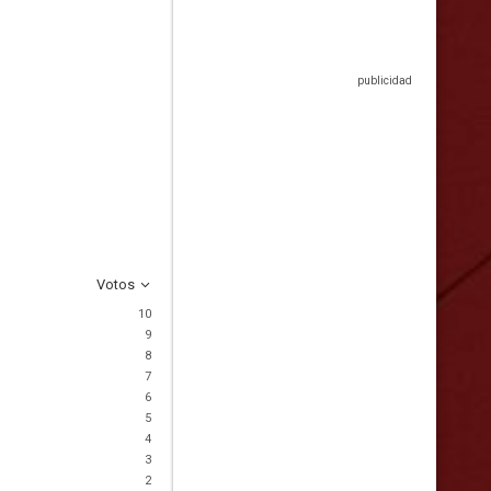
Votos
10
9
8
7
6
5
4
3
2