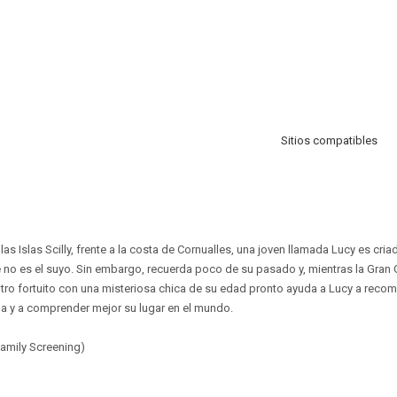
Sitios compatibles
s Islas Scilly, frente a la costa de Cornualles, una joven llamada Lucy es cria
no es el suyo. Sin embargo, recuerda poco de su pasado y, mientras la Gran 
ntro fortuito con una misteriosa chica de su edad pronto ayuda a Lucy a recom
ida y a comprender mejor su lugar en el mundo.
amily Screening)