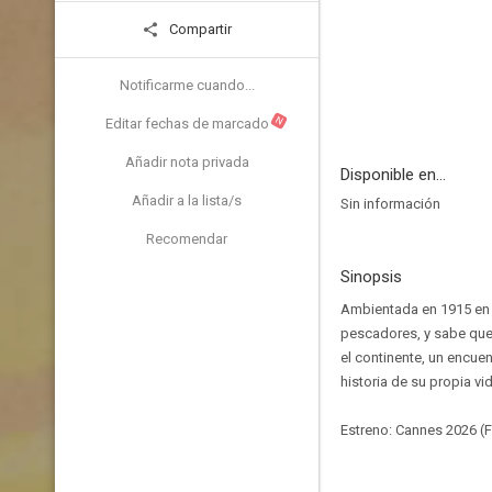
Compartir
Notificarme cuando...
N
Editar fechas de marcado
Añadir nota privada
Disponible en...
Añadir a la lista/s
Sin información
Recomendar
Sinopsis
Ambientada en 1915 en la
pescadores, y sabe que 
el continente, un encue
historia de su propia v
Estreno: Cannes 2026 (F