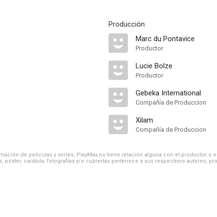
Producción
Marc du Pontavice
Productor
Lucie Bolze
Productor
Gebeka International
Compañía de Produccion
Xilam
Compañía de Produccion
ación de películas y series, PlayMax no tiene relación alguna con el productor o el d
, póster, carátula, fotografías y/o cubiertas pertenece a sus respectivos autores, pr