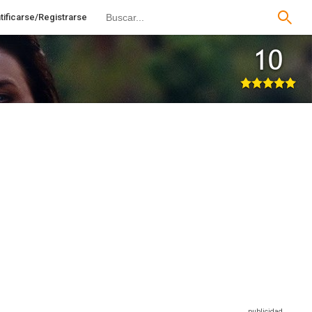
tificarse/Registrarse
10