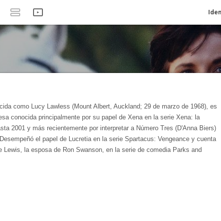
Iden
cida como Lucy Lawless (Mount Albert, Auckland; 29 de marzo de 1968), es
esa conocida principalmente por su papel de Xena en la serie Xena: la
sta 2001 y más recientemente por interpretar a Número Tres (D'Anna Biers)
a. Desempeñó el papel de Lucretia en la serie Spartacus: Vengeance y cuenta
ne Lewis, la esposa de Ron Swanson, en la serie de comedia Parks and