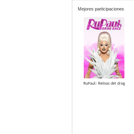
Mejores participaciones
9.1
RuPaul: Reinas del drag
8.7