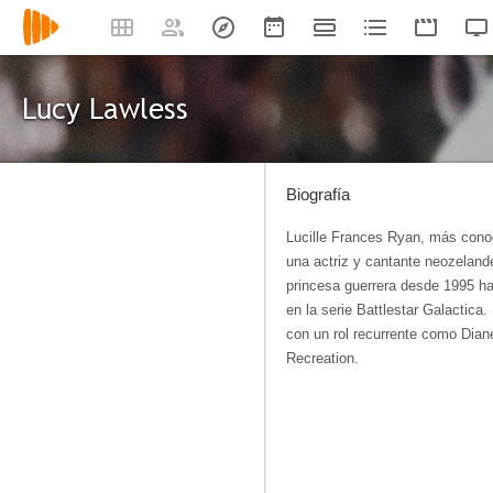
Lucy Lawless
Biografía
Lucille Frances Ryan, más cono
una actriz y cantante neozeland
princesa guerrera desde 1995 ha
en la serie Battlestar Galactic
con un rol recurrente como Dia
Recreation.