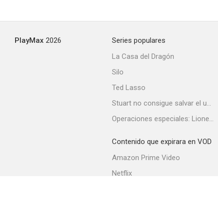
PlayMax
2026
Series populares
La Casa del Dragón
Silo
Ted Lasso
Stuart no consigue salvar el universo
Operaciones especiales: Lioness
Contenido que expirara en VOD
Amazon Prime Video
Netflix
Filmin
Movistar+