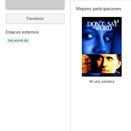
Mejores participaciones
Favorito/a
6.5
Enlaces externos
Ni una palabra
7.4