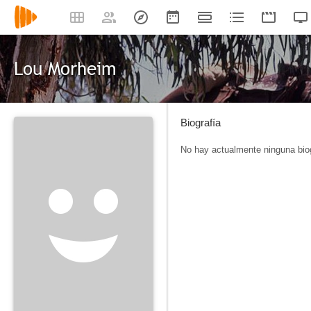
Lou Morheim
Biografía
No hay actualmente ninguna biog