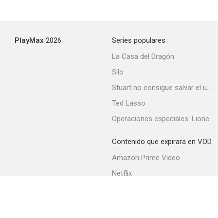
PlayMax
2026
Series populares
La Casa del Dragón
Silo
Stuart no consigue salvar el universo
Ted Lasso
Operaciones especiales: Lioness
Contenido que expirara en VOD
Amazon Prime Video
Netflix
Filmin
Movistar+