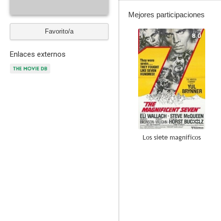
Mejores participaciones
Favorito/a
8.0
Enlaces externos
Los siete magníficos
10