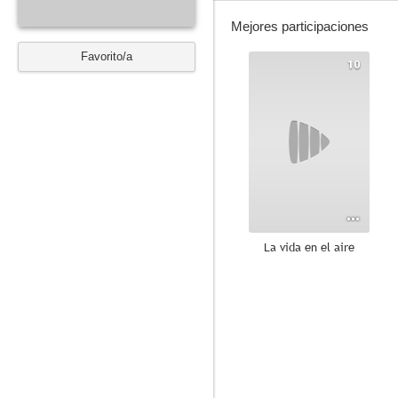
Mejores participaciones
Favorito/a
10
La vida en el aire
6.5