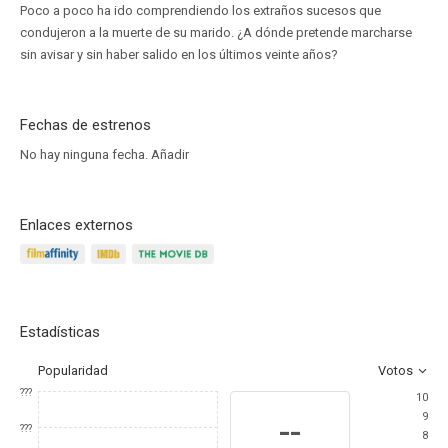
Poco a poco ha ido comprendiendo los extraños sucesos que
condujeron a la muerte de su marido. ¿A dónde pretende marcharse
sin avisar y sin haber salido en los últimos veinte años?
Fechas de estrenos
No hay ninguna fecha.
Añadir
Enlaces externos
Estadísticas
Popularidad
Votos
???
10
9
--
???
8