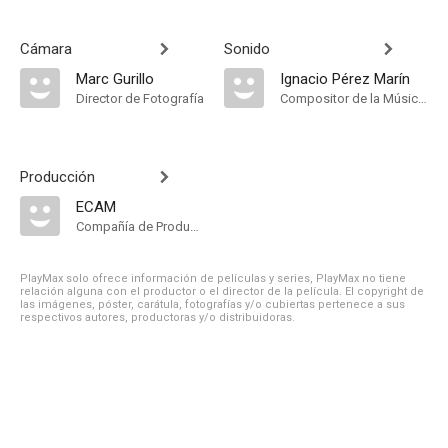
Cámara
Sonido
Marc Gurillo
Ignacio Pérez Marín
Director de Fotografía
Compositor de la Música Original
Producción
ECAM
Compañía de Produccion
PlayMax solo ofrece información de películas y series, PlayMax no tiene
relación alguna con el productor o el director de la película. El copyright de
las imágenes, póster, carátula, fotografías y/o cubiertas pertenece a sus
respectivos autores, productoras y/o distribuidoras.