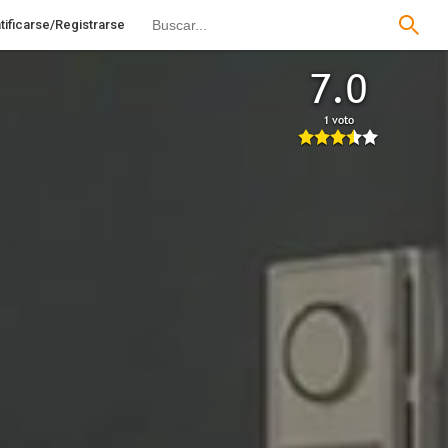
tificarse/Registrarse
7.0
1 voto