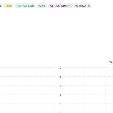
Ca
10
8
6
4
2