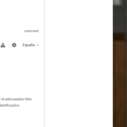
España
y el exboxeador Ben
dentificados.