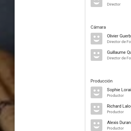
Director
Cámara
Olivier Guer
Director de Fo
Guillaume Qu
Director de Fo
Producción
Sophie Lora
Productor
Richard Lal
Productor
Alexis Duran
Productor