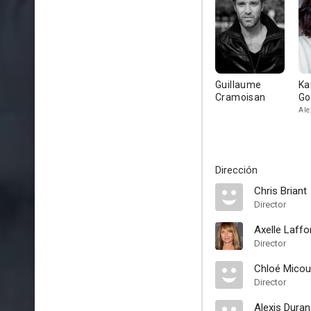
Guillaume
Ka
Cramoisan
Go
H
Ale
Dirección
Chris Briant
Director
Axelle Laffo
Director
Chloé Micou
Director
Alexis Duran