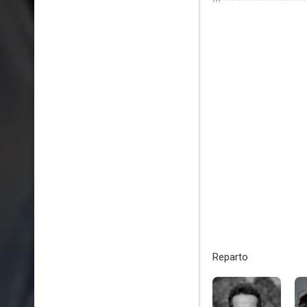
???
Reparto