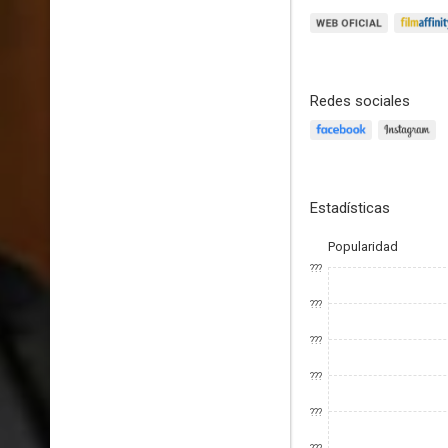
Redes sociales
Estadísticas
Popularidad
???
???
???
???
???