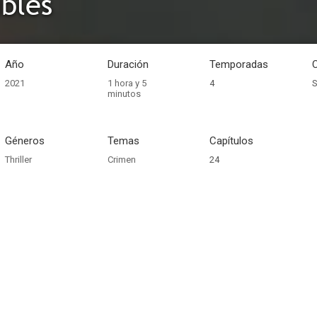
ibles
Año
Duración
Temporadas
2021
1 hora y 5
4
S
minutos
Géneros
Temas
Capítulos
Thriller
Crimen
24