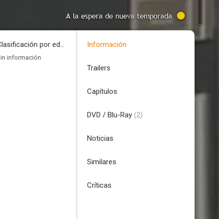
A la espera de nueva temporada
Clasificación por edades
Información
in información
Trailers
Capítulos
DVD / Blu-Ray
(2)
Noticias
Similares
Críticas