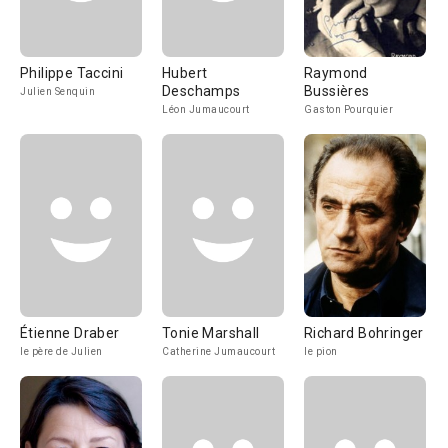
Philippe Taccini
Hubert
Raymond
Deschamps
Bussières
Julien Senquin
Léon Jumaucourt
Gaston Pourquier
Étienne Draber
Tonie Marshall
Richard Bohringer
le père de Julien
Catherine Jumaucourt
le pion