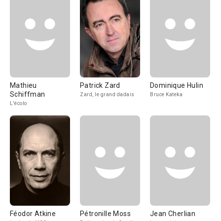
Mathieu
Patrick Zard
Dominique Hulin
Schiffman
Zard, le grand dadais
Bruce Kateka
L'écolo
Féodor Atkine
Pétronille Moss
Jean Cherlian