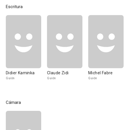
Escritura
Didier Kaminka
Claude Zidi
Michel Fabre
Guión
Guión
Guión
Cámara