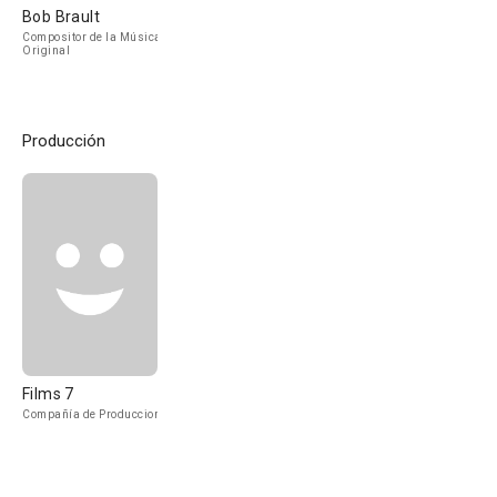
Bob Brault
Compositor de la Música
Original
Producción
Films 7
Compañía de Produccion