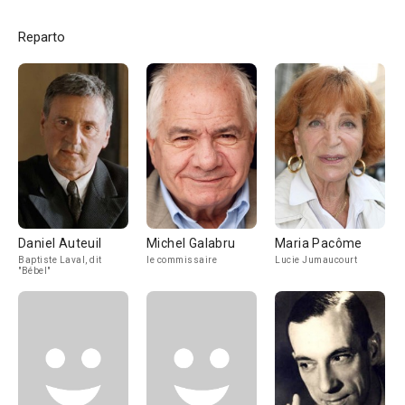
Reparto
Daniel Auteuil
Michel Galabru
Maria Pacôme
Baptiste Laval, dit
le commissaire
Lucie Jumaucourt
"Bébel"