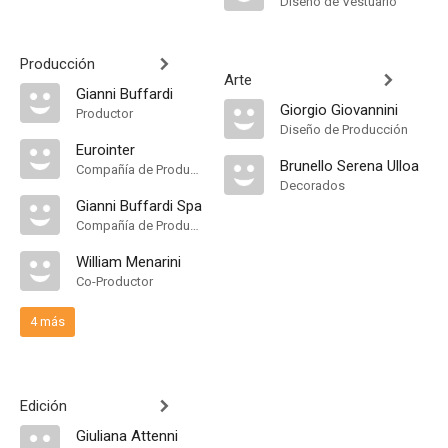
Diseño de Vestuario
Producción
Arte
Gianni Buffardi
Giorgio Giovannini
Productor
Diseño de Producción
Eurointer
Brunello Serena Ulloa
Compañía de Produccion
Decorados
Gianni Buffardi Spa
Compañía de Produccion
William Menarini
Co-Productor
4 más
Edición
Giuliana Attenni