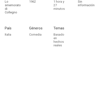
Lo
1962
1 hora y
Sin
smemorato
27
información
di
minutos
Collegno
País
Géneros
Temas
Italia
Comedia
Basado
en
hechos
reales