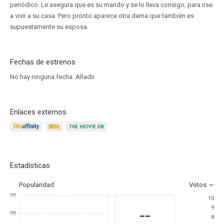
periódico. Le asegura que es su marido y se lo lleva consigo, para irse
a vivir a su casa. Pero pronto aparece otra dama que también es
supuestamente su esposa.
Fechas de estrenos
No hay ninguna fecha.
Añadir
Enlaces externos
Estadísticas
Popularidad
Votos
???
10
9
--
???
8