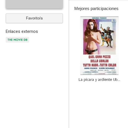
Mejores participaciones
Favorito/a
8.5
Enlaces externos
La pícara y ardiente Ubalda
--