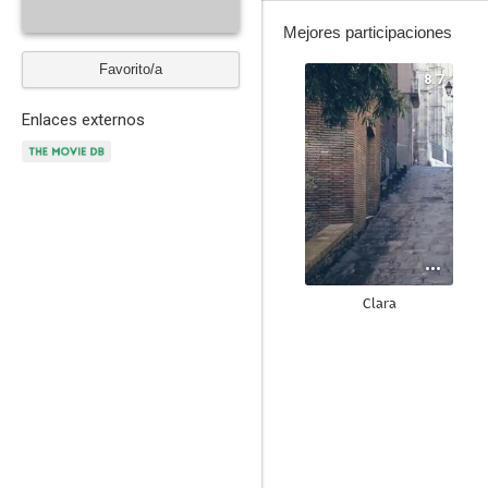
Mejores participaciones
Favorito/a
8.7
Enlaces externos
Clara
7.0