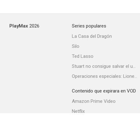
PlayMax
2026
Series populares
La Casa del Dragón
Silo
Ted Lasso
Stuart no consigue salvar el universo
Operaciones especiales: Lioness
Contenido que expirara en VOD
Amazon Prime Video
Netflix
Filmin
Movistar+