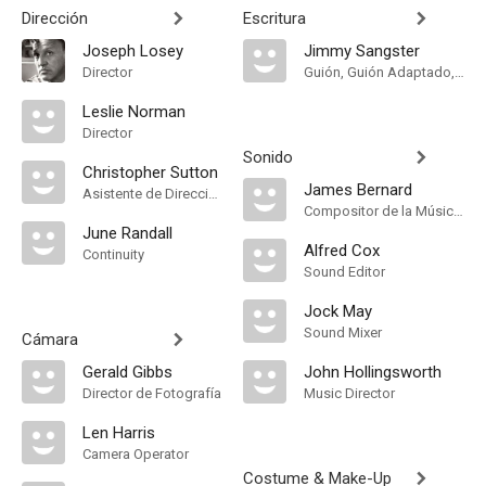
Dirección
Escritura
Joseph Losey
Jimmy Sangster
Director
Guión, Guión Adaptado, Historia
Leslie Norman
Director
Sonido
Christopher Sutton
James Bernard
Asistente de Dirección
Compositor de la Música Original
June Randall
Alfred Cox
Continuity
Sound Editor
Jock May
Sound Mixer
Cámara
Gerald Gibbs
John Hollingsworth
Director de Fotografía
Music Director
Len Harris
Camera Operator
Costume & Make-Up