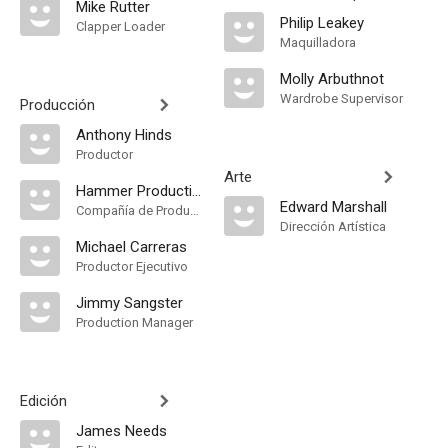
Mike Rutter
Philip Leakey
Clapper Loader
Maquilladora
Molly Arbuthnot
Wardrobe Supervisor
Producción
Anthony Hinds
Productor
Arte
Hammer Productions
Edward Marshall
Compañía de Produccion
Dirección Artística
Michael Carreras
Productor Ejecutivo
Jimmy Sangster
Production Manager
Edición
James Needs