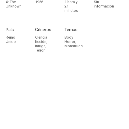
X: The
1956
1 hora y
Sin
Unknown
21
información
minutos
País
Géneros
Temas
Reino
Ciencia
Body
Unido
ficción
,
Horror
,
Intriga
,
Monstruos
Terror