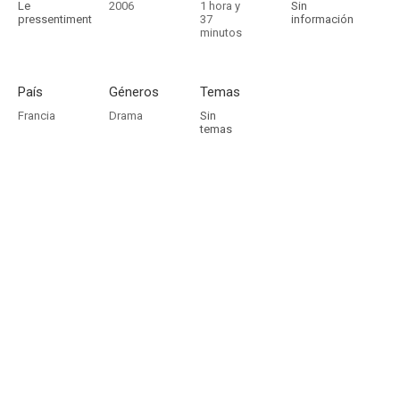
Le
2006
1 hora y
Sin
pressentiment
37
información
minutos
País
Géneros
Temas
Francia
Drama
Sin
temas