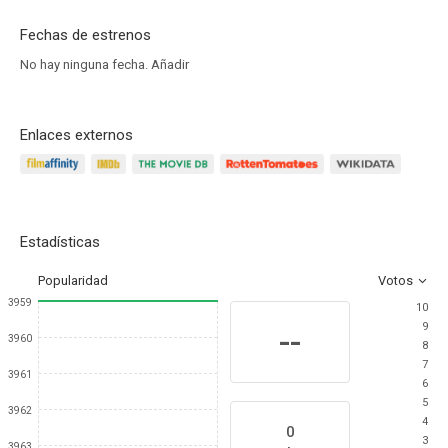
Fechas de estrenos
No hay ninguna fecha.
Añadir
Enlaces externos
Estadísticas
Popularidad
Votos
3959
10
9
--
3960
8
7
3961
6
5
3962
4
0
3
3963