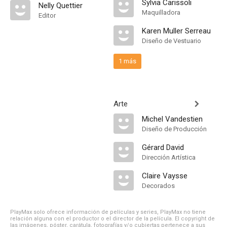
Sylvia Carissoli
Nelly Quettier
Maquilladora
Editor
Karen Muller Serreau
Diseño de Vestuario
1 más
Arte
Michel Vandestien
Diseño de Producción
Gérard David
Dirección Artística
Claire Vaysse
Decorados
PlayMax solo ofrece información de películas y series, PlayMax no tiene
relación alguna con el productor o el director de la película. El copyright de
las imágenes, póster, carátula, fotografías y/o cubiertas pertenece a sus