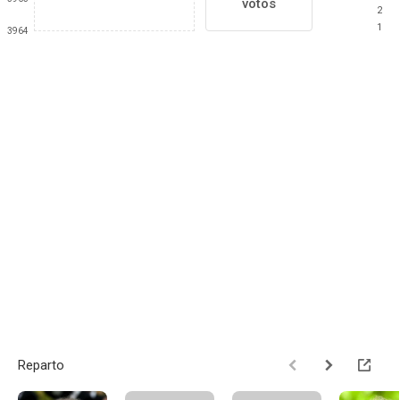
votos
2
1
3964
Reparto