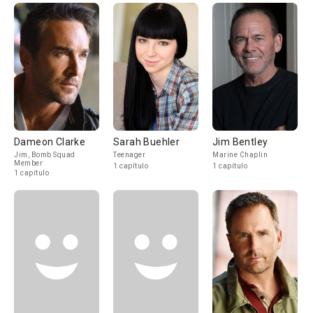
Dameon Clarke
Sarah Buehler
Jim Bentley
Jim, Bomb Squad
Teenager
Marine Chaplin
Member
1 capítulo
1 capítulo
1 capítulo