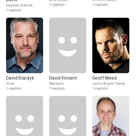
1 capítulo
1 capítulo
Engineer Dietrich
1 capítulo
David Starzyk
David Vincent
Geoff Meed
Vince
Mechanic
Justin Bryant / Santa
1 capítulo
1 capítulo
1 capítulo