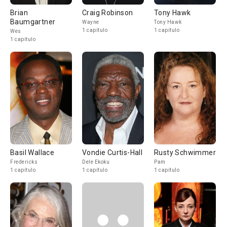
Brian
Craig Robinson
Tony Hawk
Baumgartner
Wayne
Tony Hawk
1 capítulo
1 capítulo
Wes
1 capítulo
Basil Wallace
Vondie Curtis-Hall
Rusty Schwimmer
Fredericks
Dele Ekoku
Pam
1 capítulo
1 capítulo
1 capítulo