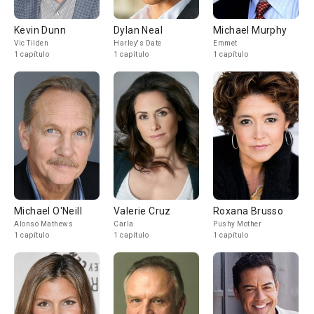
Kevin Dunn
Dylan Neal
Michael Murphy
Vic Tilden
Harley's Date
Emmet
1 capítulo
1 capítulo
1 capítulo
Michael O'Neill
Valerie Cruz
Roxana Brusso
Alonso Mathews
Carla
Pushy Mother
1 capítulo
1 capítulo
1 capítulo