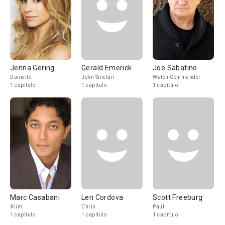
Jenna Gering
Gerald Emerick
Joe Sabatino
Danielle
John Sinclair
Watch Commander
1 capítulo
1 capítulo
1 capítulo
Marc Casabani
Len Cordova
Scott Freeburg
Alim
Chris
Paul
1 capítulo
1 capítulo
1 capítulo