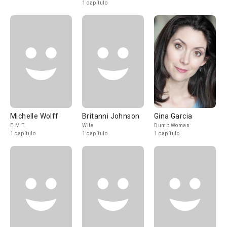
1 capítulo
Michelle Wolff
Britanni Johnson
Gina Garcia
E.M.T.
Wife
Dumb Woman
1 capítulo
1 capítulo
1 capítulo