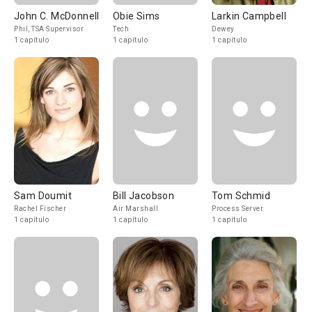
John C. McDonnell
Obie Sims
Larkin Campbell
Phil, TSA Supervisor
Tech
Dewey
1 capítulo
1 capítulo
1 capítulo
Sam Doumit
Bill Jacobson
Tom Schmid
Rachel Fischer
Air Marshall
Process Server
1 capítulo
1 capítulo
1 capítulo