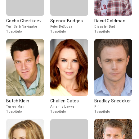
Gocha Chertkoev
Spencir Bridges
David Goldman
Yuri, Serb Navigator
Peter DeSouza
Disaster Dad
1 capítulo
1 capítulo
1 capítulo
Butch Klein
Challen Cates
Bradley Snedeker
Turkey Man
Amani's Lawyer
Phil
1 capítulo
1 capítulo
1 capítulo