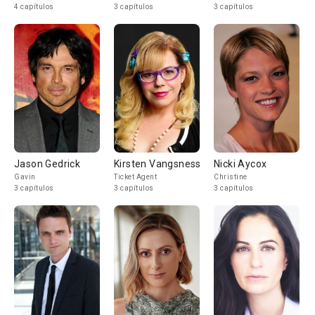
4 capítulos
3 capítulos
3 capítulos
Jason Gedrick
Kirsten Vangsness
Nicki Aycox
Gavin
Ticket Agent
Christine
3 capítulos
3 capítulos
3 capítulos