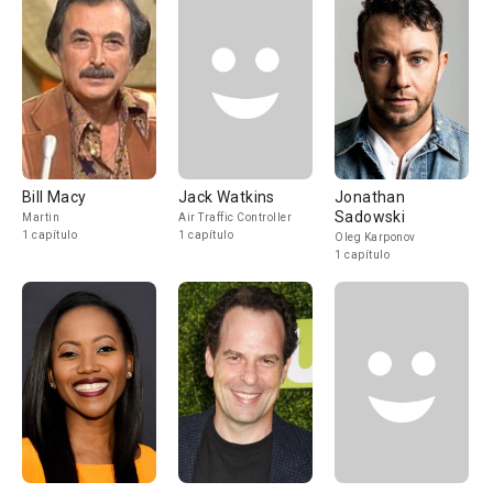
Bill Macy
Jack Watkins
Jonathan
Sadowski
Martin
Air Traffic Controller
1 capítulo
1 capítulo
Oleg Karponov
1 capítulo