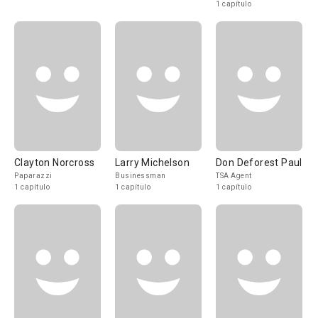
1 capítulo
Clayton Norcross
Larry Michelson
Don Deforest Paul
Paparazzi
Businessman
TSA Agent
1 capítulo
1 capítulo
1 capítulo