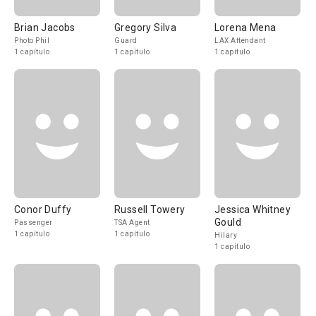
Brian Jacobs
Gregory Silva
Lorena Mena
Photo Phil
Guard
LAX Attendant
1 capítulo
1 capítulo
1 capítulo
Conor Duffy
Russell Towery
Jessica Whitney
Gould
Passenger
TSA Agent
1 capítulo
1 capítulo
Hilary
1 capítulo