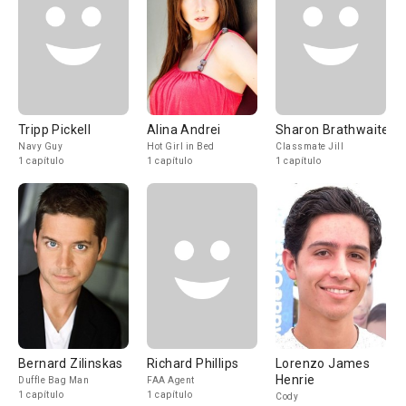
Tripp Pickell
Alina Andrei
Sharon Brathwaite
Navy Guy
Hot Girl in Bed
Classmate Jill
1 capítulo
1 capítulo
1 capítulo
Bernard Zilinskas
Richard Phillips
Lorenzo James
Henrie
Duffle Bag Man
FAA Agent
1 capítulo
1 capítulo
Cody