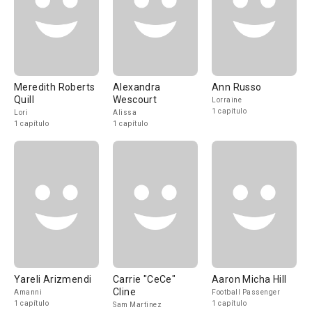
Meredith Roberts
Alexandra
Ann Russo
Quill
Wescourt
Lorraine
1 capítulo
Lori
Alissa
1 capítulo
1 capítulo
Yareli Arizmendi
Carrie "CeCe"
Aaron Micha Hill
Cline
Amanni
Football Passenger
1 capítulo
1 capítulo
Sam Martinez