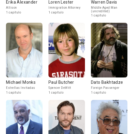
Erika Alexander
Loren Lester
Warren Davis
Allison
Immigration Attorney
Middle Aged Man
(uncredited)
1 capítulo
1 capítulo
1 capítulo
Michael Monks
Paul Butcher
Dato Bakhtadze
Estrellas Invitadas
Spencer DeWitt
Foreign Passenger
1 capítulo
1 capítulo
1 capítulo