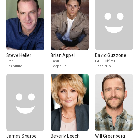
Steve Heller
Brian Appel
David Guzzone
Fred
Basil
LAPD Officer
1 capítulo
1 capítulo
1 capítulo
James Sharpe
Beverly Leech
Will Greenberg