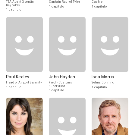
TSA Agent Quentin
Captain Rachel Tyler
Cashier
Reynolds
1 capítulo
1 capítulo
1 capítulo
Paul Keeley
John Hayden
Iona Morris
Head of Airport Security
Fred - Customs
Selma Dominic
Supervisor
1 capítulo
1 capítulo
1 capítulo