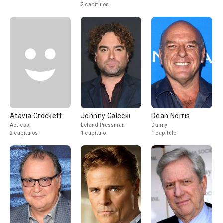
2 capítulos
Atavia Crockett
Johnny Galecki
Dean Norris
Actress
Leland Pressman
Danny
2 capítulos
1 capítulo
1 capítulo