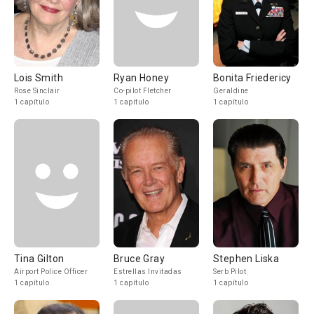
Lois Smith
Ryan Honey
Bonita Friedericy
Rose Sinclair
Co-pilot Fletcher
Geraldine
1 capítulo
1 capítulo
1 capítulo
Tina Gilton
Bruce Gray
Stephen Liska
Airport Police Officer
Estrellas Invitadas
Serb Pilot
1 capítulo
1 capítulo
1 capítulo