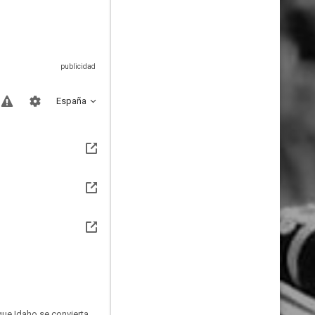
España
que Idaho se convierta