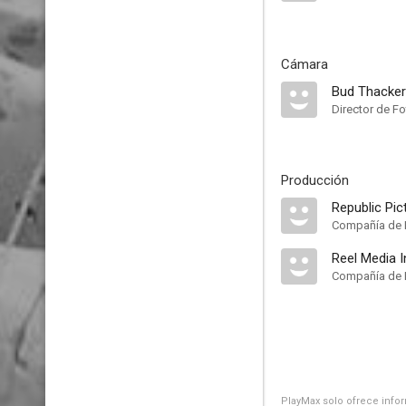
Cámara
Bud Thacker
Director de Fo
Producción
Republic Pic
Compañía de 
Reel Media I
Compañía de 
PlayMax solo ofrece inform