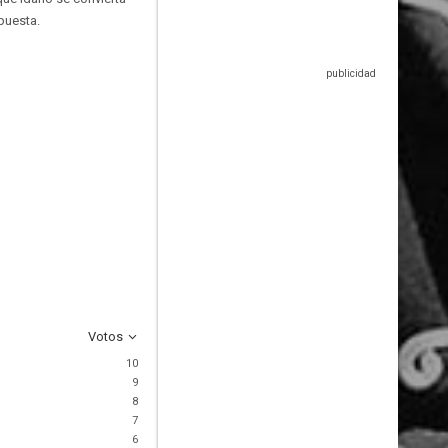
puesta.
Votos
10
9
8
7
6