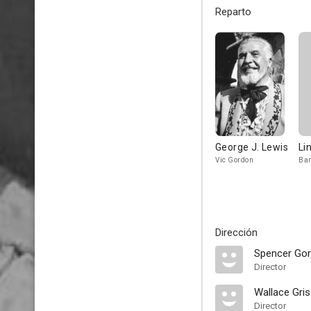
Reparto
George J. Lewis
Li
Vic Gordon
Bar
Dirección
Spencer Go
Director
Wallace Gris
Director