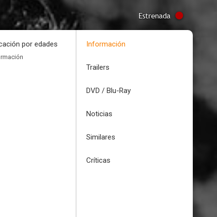
Estrenada
icación por edades
Información
ormación
Trailers
DVD / Blu-Ray
Noticias
Similares
Críticas