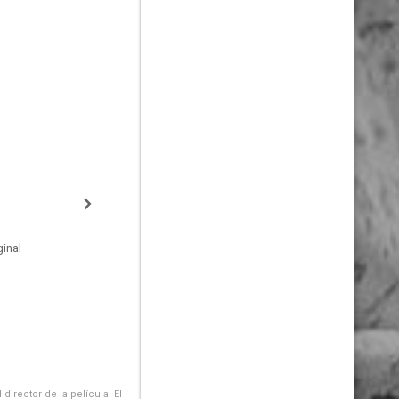
inal
irector de la película. El