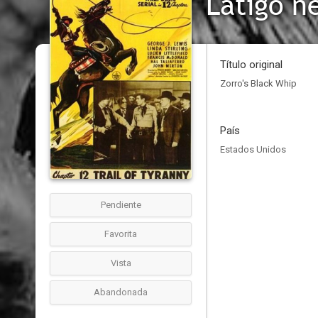
Látigo n
Título original
Zorro's Black Whip
País
Estados Unidos
Pendiente
Favorita
Vista
Abandonada