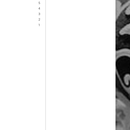
5
4
3
2
1