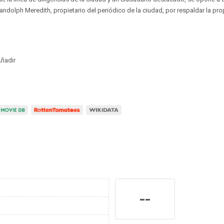
andolph Meredith, propietario del periódico de la ciudad, por respaldar la pro
ñadir
--