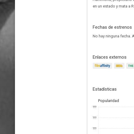
en un estado y mata a R
Fechas de estrenos
No hay ninguna fecha.
A
Enlaces externos
Estadísticas
Popularidad
???
???
???