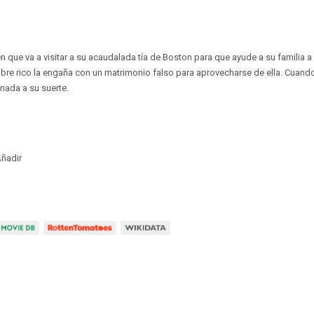
 que va a visitar a su acaudalada tía de Boston para que ayude a su familia a 
mbre rico la engaña con un matrimonio falso para aprovecharse de ella. Cuan
ada a su suerte.
ñadir