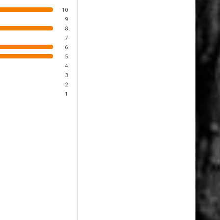
10
9
8
7
6
5
4
3
2
1