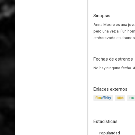
Sinopsis
Anna Moore es una joven
pero una vez allí un ho
embarazada es abandon
Fechas de estrenos
No hay ninguna fecha.
A
Enlaces externos
Estadísticas
Popularidad