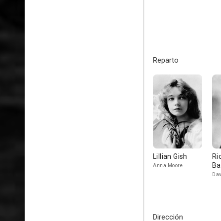
Reparto
Lillian Gish
Ri
Ba
Anna Moore
Dav
Dirección