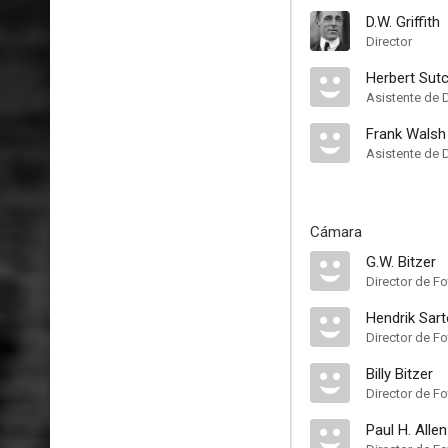
D.W. Griffith
Director
Herbert Sut
Asistente de 
Frank Walsh
Asistente de 
Cámara
G.W. Bitzer
Director de Fo
Hendrik Sar
Director de Fo
Billy Bitzer
Director de Fo
Paul H. Allen