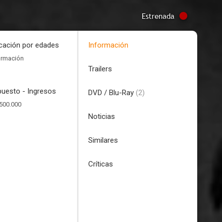
Estrenada
icación por edades
Información
ormación
Trailers
uesto - Ingresos
DVD / Blu-Ray
(2)
500.000
Noticias
Similares
Críticas