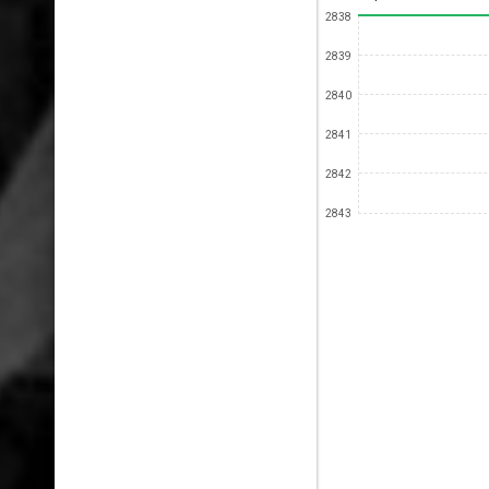
2838
2839
2840
2841
2842
2843