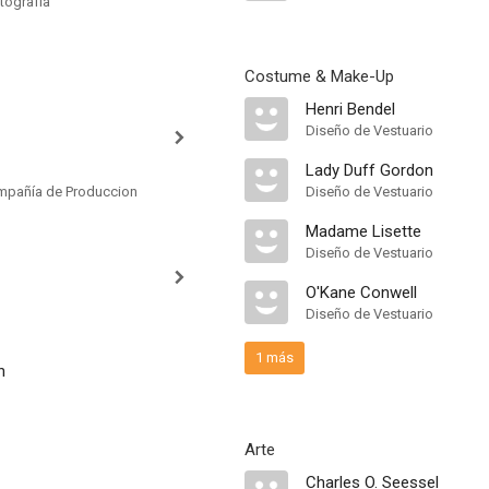
tografía
Costume & Make-Up
Henri Bendel
Diseño de Vestuario
Lady Duff Gordon
mpañía de Produccion
Diseño de Vestuario
Madame Lisette
Diseño de Vestuario
O'Kane Conwell
Diseño de Vestuario
1 más
h
Arte
Charles O. Seessel