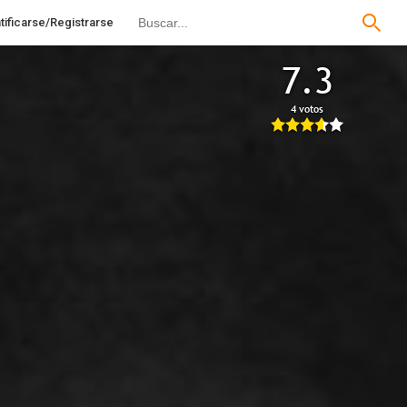
tificarse/Registrarse
7.3
4 votos