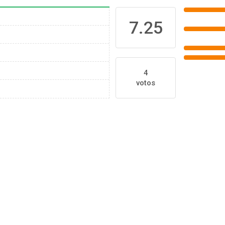
7.25
4
votos