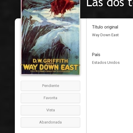
Las dos 
Título original
Way Down East
País
Estados Unidos
Pendiente
Favorita
Vista
Abandonada