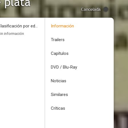
e plata
Cancelada
Clasificación por edades
Información
in información
Trailers
Capítulos
DVD / Blu-Ray
Noticias
Similares
Críticas