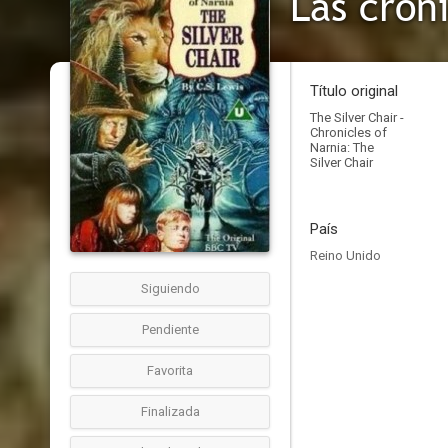
Las cróni
Título original
The Silver Chair -
Chronicles of
Narnia: The
Silver Chair
País
Reino Unido
Siguiendo
Pendiente
Favorita
Finalizada