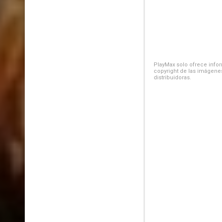
PlayMax solo ofrece inform
copyright de las imágenes
distribuidoras.