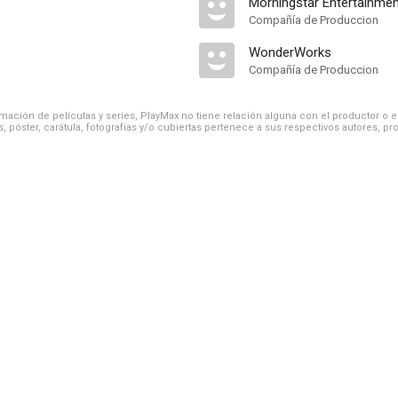
Morningstar Entertainmen
Compañía de Produccion
WonderWorks
Compañía de Produccion
ación de películas y series, PlayMax no tiene relación alguna con el productor o el d
, póster, carátula, fotografías y/o cubiertas pertenece a sus respectivos autores, pr