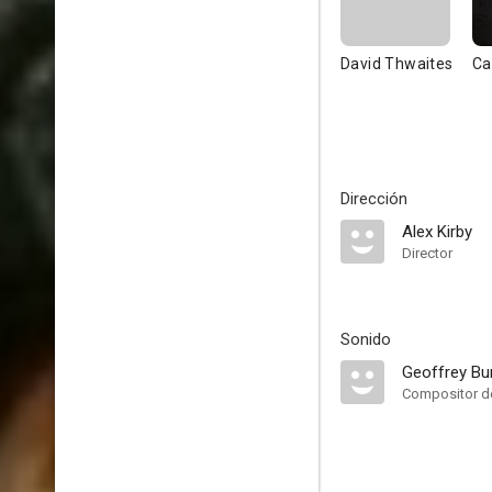
David Thwaites
Ca
Dirección
Alex Kirby
Director
Sonido
Geoffrey Bu
Compositor de