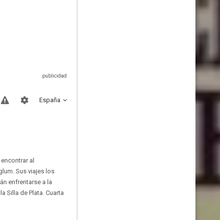
España
encontrar al
lum. Sus viajes los
n enfrentarse a la
 Silla de Plata. Cuarta