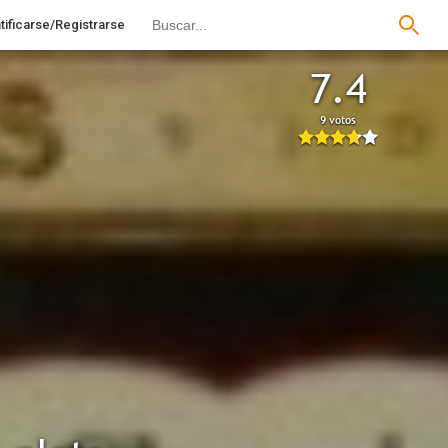
tificarse/Registrarse
7.4
9 votos