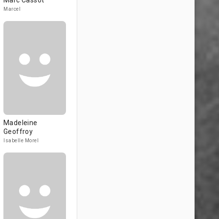
Marc Cassot
Marcel
Madeleine
Geoffroy
Isabelle Morel