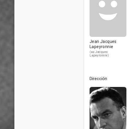
Jean Jacques
Lapeyronnie
(as Jacques
Lapeyronnie)
Dirección