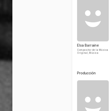
Elsa Barraine
Compositor de la Música
Original, Música
Producción