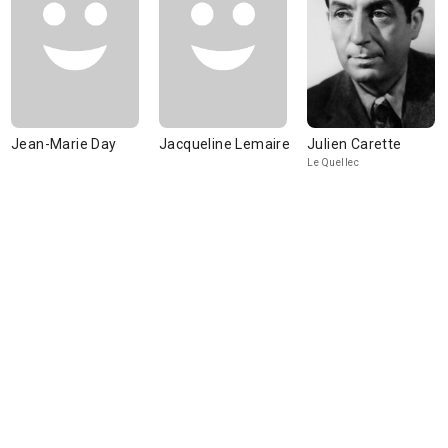
Jean-Marie Day
Jacqueline Lemaire
Julien Carette
Le Quellec