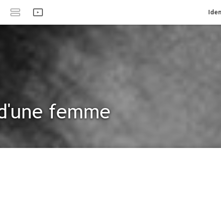
Iden
 d'une femme