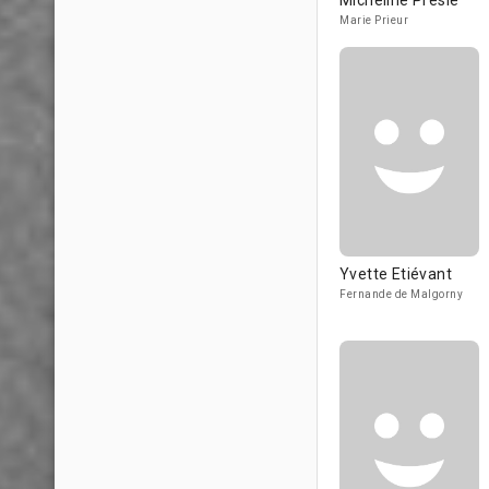
Micheline Presle
Marie Prieur
Yvette Etiévant
Fernande de Malgorny