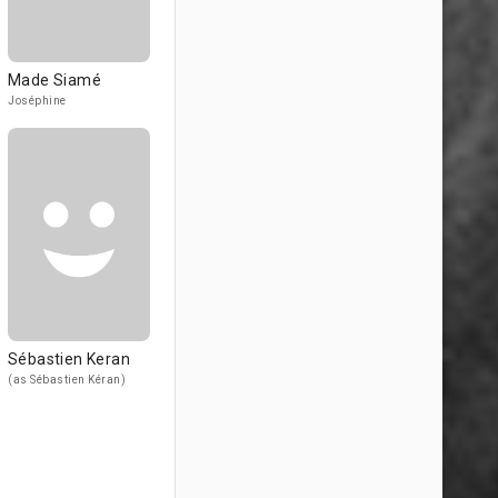
Made Siamé
Joséphine
Sébastien Keran
(as Sébastien Kéran)