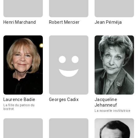
Henri Marchand
Robert Mercier
Jean Péméja
Laurence Badie
Georges Cadix
Jacqueline
Jehanneuf
La fille du patron du
bistrot
La nouvelle institutrice