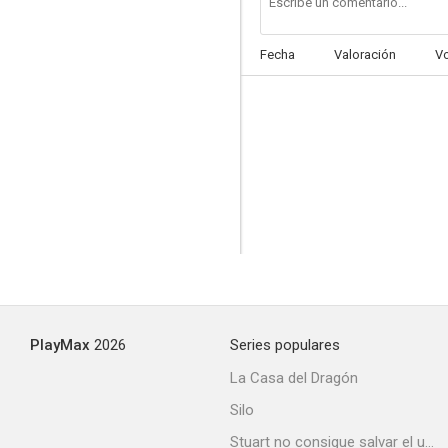
Fecha
Valoración
V
PlayMax
2026
Series populares
La Casa del Dragón
Silo
Stuart no consigue salvar el universo