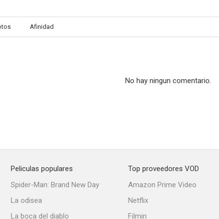
otos
Afinidad
No hay ningun comentario.
Peliculas populares
Top proveedores VOD
Spider-Man: Brand New Day
Amazon Prime Video
La odisea
Netflix
La boca del diablo
Filmin