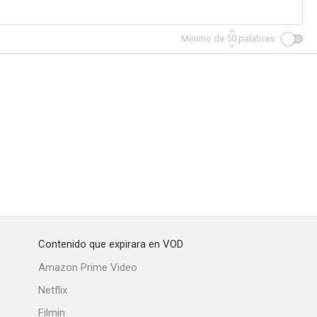
Mínimo de
50
palabras
Contenido que expirara en VOD
Amazon Prime Video
Netflix
Filmin