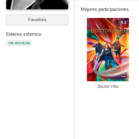
Mejores participaciones
Favorito/a
9.2
Enlaces externos
Doctor Who
8.0