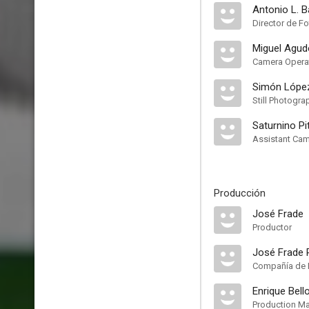
Antonio L. B
Director de Fo
Miguel Agud
Camera Opera
Simón Lópe
Still Photogra
Saturnino Pi
Assistant Ca
Producción
José Frade
Productor
José Frade 
Compañía de 
Enrique Bell
Production M