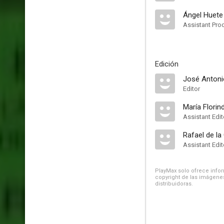
Ángel Huete
Assistant Pro
Edición
José Antoni
Editor
María Florin
Assistant Edit
Rafael de la
Assistant Edit
PlayMax solo ofrece inform
copyright de las imágenes
distribuidoras.