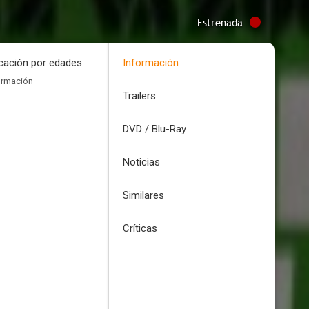
Estrenada
icación por edades
Información
ormación
Trailers
DVD / Blu-Ray
Noticias
Similares
Críticas