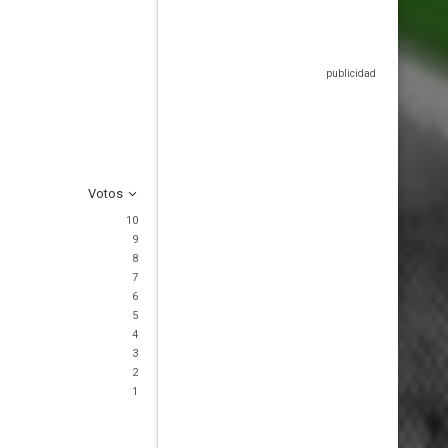
Votos
10
9
8
7
6
5
4
3
2
1