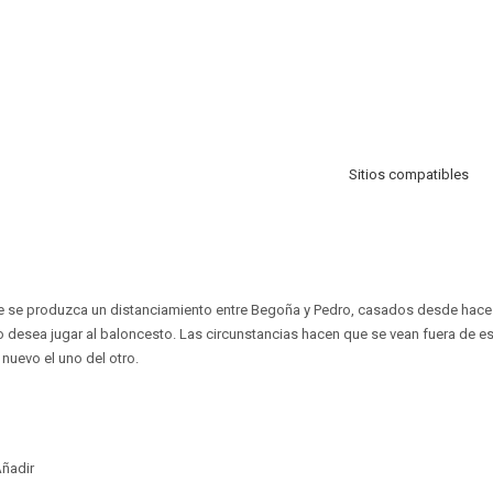
Sitios compatibles
ue se produzca un distanciamiento entre Begoña y Pedro, casados desde hac
o desea jugar al baloncesto. Las circunstancias hacen que se vean fuera de e
uevo el uno del otro.
ñadir