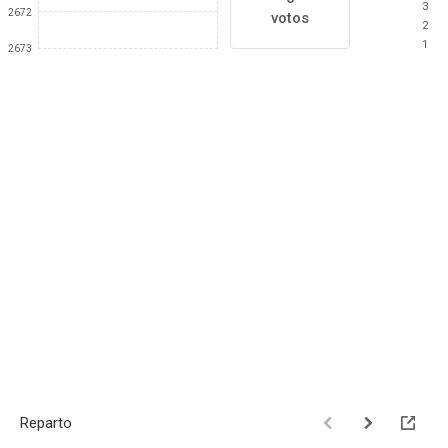
3
2672
votos
2
1
2673
Reparto