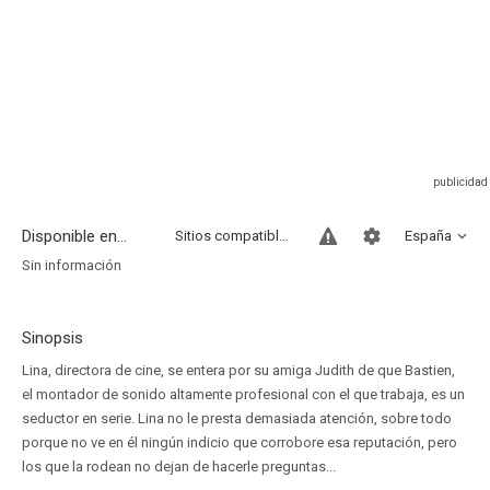
Disponible en...
Sitios compatibles
España
Sin información
Sinopsis
Lina, directora de cine, se entera por su amiga Judith de que Bastien,
el montador de sonido altamente profesional con el que trabaja, es un
seductor en serie. Lina no le presta demasiada atención, sobre todo
porque no ve en él ningún indicio que corrobore esa reputación, pero
los que la rodean no dejan de hacerle preguntas...