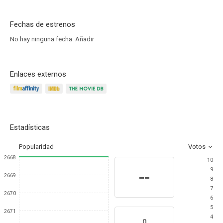
Fechas de estrenos
No hay ninguna fecha.
Añadir
Enlaces externos
Estadísticas
Popularidad
Votos
2668
10
9
--
2669
8
7
2670
6
5
2671
4
0