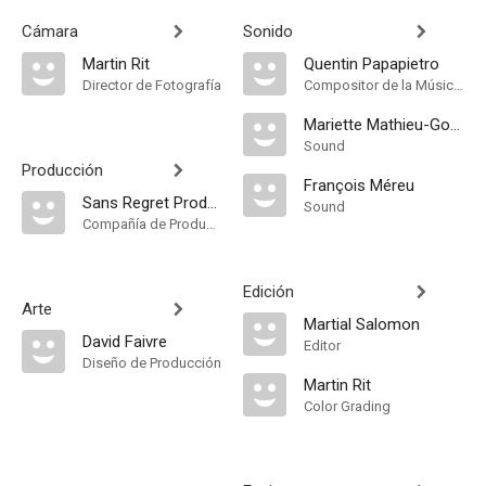
Cámara
Sonido
Martin Rit
Quentin Papapietro
Director de Fotografía
Compositor de la Música Original, Música
Mariette Mathieu-Goudier
Sound
Producción
François Méreu
Sans Regret Productions
Sound
Compañía de Produccion
Edición
Arte
Martial Salomon
David Faivre
Editor
Diseño de Producción
Martin Rit
Color Grading