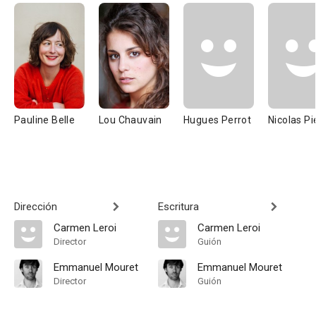
Pauline Belle
Lou Chauvain
Hugues Perrot
Nicolas Pi
Dirección
Escritura
Carmen Leroi
Carmen Leroi
Director
Guión
Emmanuel Mouret
Emmanuel Mouret
Director
Guión