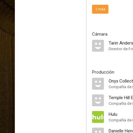
1 más
Cámara
Tarin Ander
Director de Fo
Producción
Onyx Collect
Compañía de 
Temple Hill 
Compañía de 
Hulu
Compañía de 
Danielle He