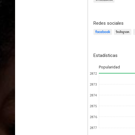
Redes sociales
Estadísticas
Popularidad
2872
2873
2874
2875
2876
2877