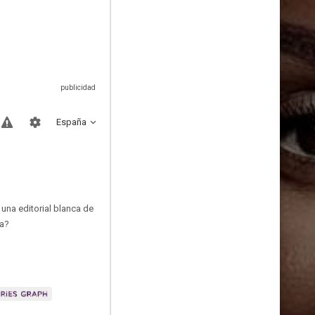
España
 una editorial blanca de
ga?