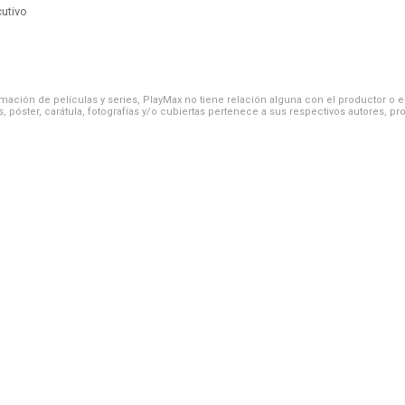
cutivo
ación de películas y series, PlayMax no tiene relación alguna con el productor o el d
, póster, carátula, fotografías y/o cubiertas pertenece a sus respectivos autores, pr