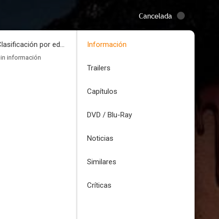
Cancelada
Clasificación por edades
Información
in información
Trailers
Capítulos
DVD / Blu-Ray
Noticias
Similares
Críticas